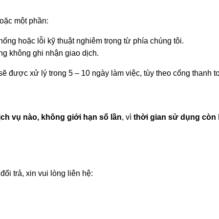
oặc một phần:
g hoặc lỗi kỹ thuật nghiêm trọng từ phía chúng tôi.
 không ghi nhận giao dịch.
ẽ được xử lý trong 5 – 10 ngày làm việc, tùy theo cổng thanh t
ch vụ nào, không giới hạn số lần
, vì
thời gian sử dụng còn 
i trả, xin vui lòng liên hệ: