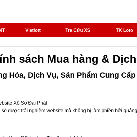
MT
Vietlott
Tra Cứu XS
TK Loto
ính sách Mua hàng & Dịch
àng Hóa, Dịch Vụ, Sản Phẩm Cung Cấp
bsite Xổ Số Đại Phát
 được trải nghiệm website mà không bị làm phiền bởi quảng