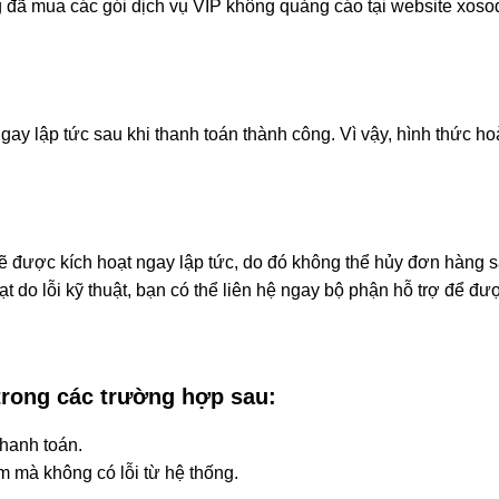
 đã mua các gói dịch vụ VIP không quảng cáo tại website xoso
ngay lập tức sau khi thanh toán thành công. Vì vậy, hình thức ho
được kích hoạt ngay lập tức, do đó không thể hủy đơn hàng sa
 lỗi kỹ thuật, bạn có thể liên hệ ngay bộ phận hỗ trợ để đượ
trong các trường hợp sau:
hanh toán.
mà không có lỗi từ hệ thống.