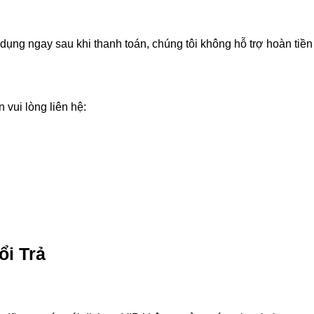
ng ngay sau khi thanh toán, chúng tôi không hỗ trợ hoàn tiền 
 vui lòng liên hệ:
ổi Trả