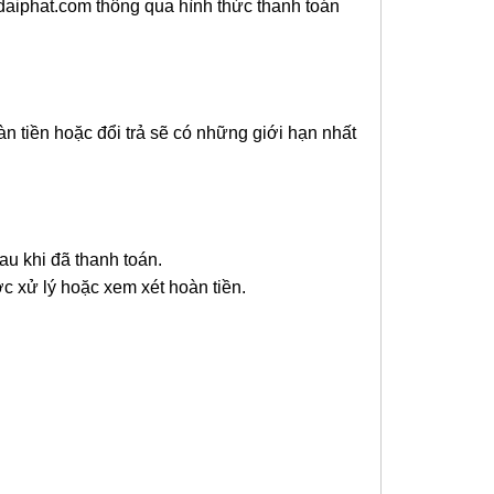
daiphat.com thông qua hình thức thanh toán
àn tiền hoặc đổi trả sẽ có những giới hạn nhất
u khi đã thanh toán.
c xử lý hoặc xem xét hoàn tiền.