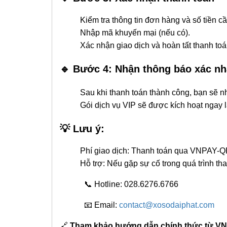
Kiểm tra thông tin đơn hàng và số tiền cần 
Nhập mã khuyến mại (nếu có).
Xác nhận giao dịch và hoàn tất thanh toá
🔹 Bước 4: Nhận thông báo xác n
Sau khi thanh toán thành công, bạn sẽ nhậ
Gói dịch vụ VIP sẽ được kích hoạt ngay l
💡 Lưu ý:
Phí giao dịch: Thanh toán qua VNPAY-QR 
Hỗ trợ: Nếu gặp sự cố trong quá trình thanh
📞 Hotline: 028.6276.6766
📧 Email:
contact@xosodaiphat.com
🔗
Tham khảo hướng dẫn chính thức từ V