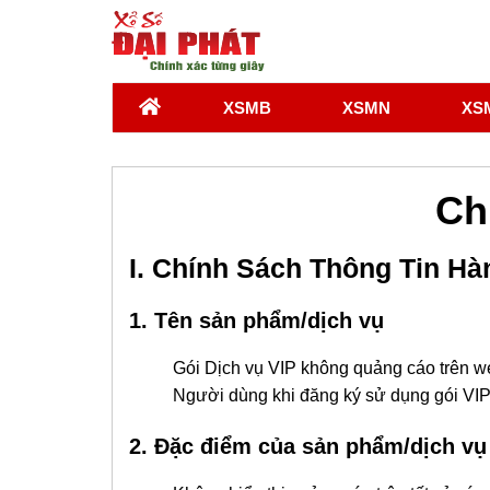
XSMB
XSMN
XS
Ch
I. Chính Sách Thông Tin H
1. Tên sản phẩm/dịch vụ
Gói Dịch vụ VIP không quảng cáo trên we
Người dùng khi đăng ký sử dụng gói VIP sẽ
2. Đặc điểm của sản phẩm/dịch vụ