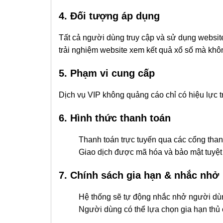
4. Đối tượng áp dụng
Tất cả người dùng truy cập và sử dụng website 
trải nghiệm website xem kết quả xổ số mà khô
5. Phạm vi cung cấp
Dịch vụ VIP không quảng cáo chỉ có hiệu lực t
6. Hình thức thanh toán
Thanh toán trực tuyến qua các cổng thanh
Giao dịch được mã hóa và bảo mật tuyệt 
7. Chính sách gia hạn & nhắc nhở
Hệ thống sẽ tự động nhắc nhở người dùng t
Người dùng có thể lựa chọn gia hạn thủ côn