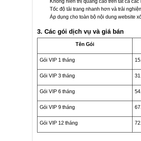
Không hiển thị quảng cáo trên tất cả các nền
Tốc độ tải trang nhanh hơn và trải nghiệ
Áp dụng cho toàn bộ nội dung website xổ 
3. Các gói dịch vụ và giá bán
Tên Gói
Gói VIP 1 tháng
15
Gói VIP 3 tháng
31
Gói VIP 6 tháng
54
Gói VIP 9 tháng
67
Gói VIP 12 tháng
72