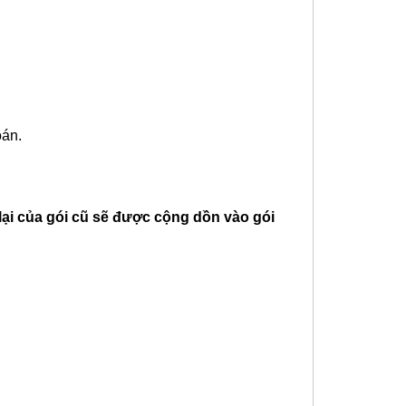
oán.
lại của gói cũ sẽ được cộng dồn vào gói