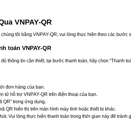
n Qua VNPAY-QR
ủa chúng tôi bằng VNPAY-QR, vui lòng thực hiện theo các bước 
anh toán VNPAY-QR
ủ thông tin cần thiết, tại bước thanh toán, hãy chọn “Thanh 
i đơn hàng của bạn.
tử hỗ trợ VNPAY-QR trên điện thoại của bạn.
QR” trong ứng dụng.
R hiển thị trên màn hình máy tính hoặc thiết bị khác.
t. Vui lòng thực hiện thanh toán trong thời gian này để tránh 