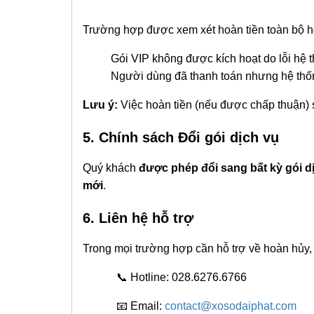
Trường hợp được xem xét hoàn tiền toàn bộ h
Gói VIP không được kích hoạt do lỗi hệ thốn
Người dùng đã thanh toán nhưng hệ thống
Lưu ý:
Việc hoàn tiền (nếu được chấp thuận) s
5. Chính sách Đổi gói dịch vụ
Quý khách
được phép đổi sang bất kỳ gói dị
mới
.
6. Liên hệ hỗ trợ
Trong mọi trường hợp cần hỗ trợ về hoàn hủy, đổ
📞 Hotline: 028.6276.6766
📧 Email:
contact@xosodaiphat.com