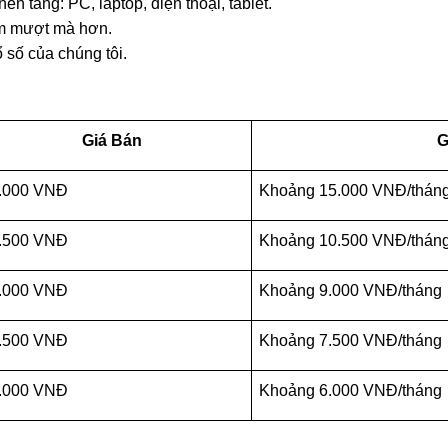
 tảng: PC, laptop, điện thoại, tablet.
m mượt mà hơn.
số của chúng tôi.
Giá Bán
G
.000 VNĐ
Khoảng 15.000 VNĐ/thán
.500 VNĐ
Khoảng 10.500 VNĐ/thán
.000 VNĐ
Khoảng 9.000 VNĐ/tháng
.500 VNĐ
Khoảng 7.500 VNĐ/tháng
.000 VNĐ
Khoảng 6.000 VNĐ/tháng