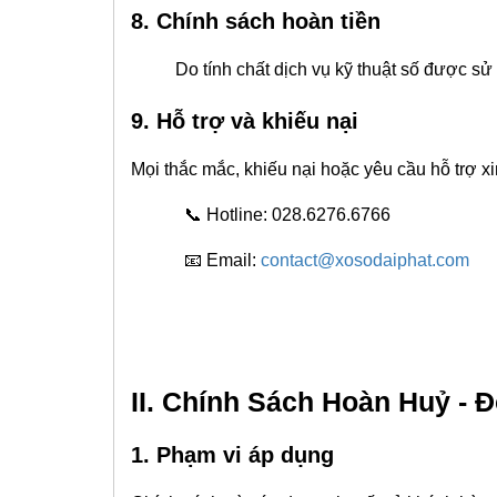
8. Chính sách hoàn tiền
Do tính chất dịch vụ kỹ thuật số được sử dụ
9. Hỗ trợ và khiếu nại
Mọi thắc mắc, khiếu nại hoặc yêu cầu hỗ trợ xin
📞 Hotline: 028.6276.6766
📧 Email:
contact@xosodaiphat.com
II. Chính Sách Hoàn Huỷ - Đ
1. Phạm vi áp dụng