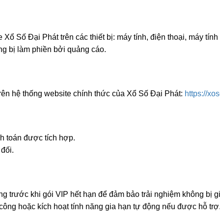
Xổ Số Đại Phát trên các thiết bị: máy tính, điện thoại, máy tín
ng bị làm phiền bởi quảng cáo.
rên hệ thống website chính thức của Xổ Số Đại Phát:
https://x
 toán được tích hợp.
đối.
rước khi gói VIP hết hạn để đảm bảo trải nghiệm không bị g
g hoặc kích hoạt tính năng gia hạn tự động nếu được hỗ trợ