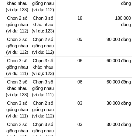
khác nhau
giống nhau
đồng
(ví dụ: 123)
(ví dụ: 112)
Chọn 2 số
Chọn 3 số
18
180.000
giống nhau
khác nhau
đồng
(ví dụ: 112)
(ví dụ: 123)
Chọn 2 số
Chọn 2 số
09
90.000 đồng
giống nhau
giống nhau
(ví dụ: 112)
(ví dụ: 112)
Chọn 3 số
Chọn 3 số
06
60.000 đồng
giống nhau
khác nhau
(ví dụ: 111)
(ví dụ: 123)
Chọn 3 số
Chọn 3 số
06
60.000 đồng
khác nhau
giống nhau
(ví dụ: 123)
(ví dụ: 111)
Chọn 3 số
Chọn 2 số
03
30.000 đồng
giống nhau
giống nhau
(ví dụ: 111)
(ví dụ: 112)
Chọn 2 số
Chọn 3 số
03
30.000 đồng
giống nhau
giống nhau