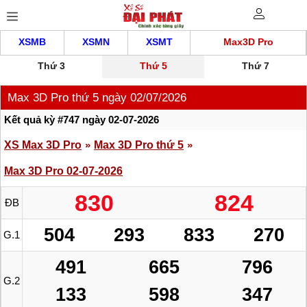
XSMB
XSMN
XSMT
Max3D Pro
Thứ 3
Thứ 5
Thứ 7
Max 3D Pro thứ 5 ngày 02/07/2026
Kết quả kỳ #747 ngày 02-07-2026
XS Max 3D Pro
»
Max 3D Pro thứ 5
»
Max 3D Pro 02-07-2026
830
824
ĐB
504
293
833
270
G.1
491
665
796
G.2
133
598
347