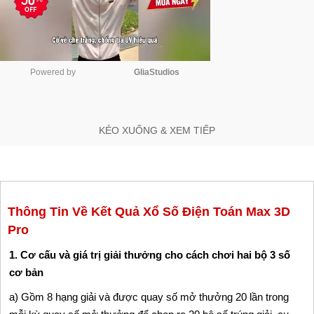
Powered by 
GliaStudios
Mute
KÉO XUỐNG & XEM TIẾP
Thông Tin Về Kết Quả Xổ Số Điện Toán Max 3D
Pro
1. Cơ cấu và giá trị giải thưởng cho cách chơi hai bộ 3 số
cơ bản
a) Gồm 8 hạng giải và được quay số mở thưởng 20 lần trong