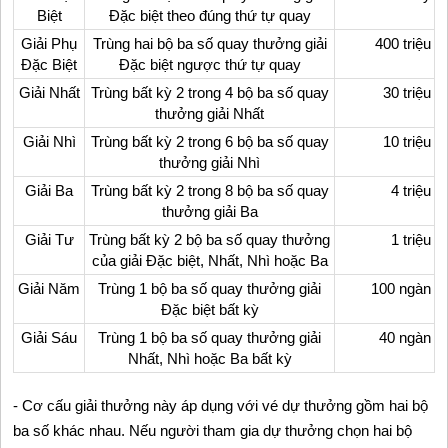
Biệt
Đặc biệt theo đúng thứ tự quay
Giải Phụ
Trùng hai bộ ba số quay thưởng giải
400 triệu
Đặc Biệt
Đặc biệt ngược thứ tự quay
Giải Nhất
Trùng bất kỳ 2 trong 4 bộ ba số quay
30 triệu
thưởng giải Nhất
Giải Nhì
Trùng bất kỳ 2 trong 6 bộ ba số quay
10 triệu
thưởng giải Nhì
Giải Ba
Trùng bất kỳ 2 trong 8 bộ ba số quay
4 triệu
thưởng giải Ba
Giải Tư
Trùng bất kỳ 2 bộ ba số quay thưởng
1 triệu
của giải Đặc biệt, Nhất, Nhì hoặc Ba
Giải Năm
Trùng 1 bộ ba số quay thưởng giải
100 ngàn
Đặc biệt bất kỳ
Giải Sáu
Trùng 1 bộ ba số quay thưởng giải
40 ngàn
Nhất, Nhì hoặc Ba bất kỳ
- Cơ cấu giải thưởng này áp dụng với vé dự thưởng gồm hai bộ
ba số khác nhau. Nếu người tham gia dự thưởng chọn hai bộ