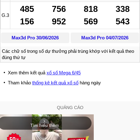
485
756
818
338
G.3
156
952
569
543
Max3d Pro 30/06/2026
Max3d Pro 04/07/2026
Các chữ số trong số dự thưởng phải trùng khớp với kết quả theo
đúng thứ tự
Xem thêm kết quả
xổ số Mega 6/45
Tham khảo
thống kê kết quả xổ số
hàng ngày
QUẢNG CÁO
arrow_forward_ios
Tìm hiểu thêm