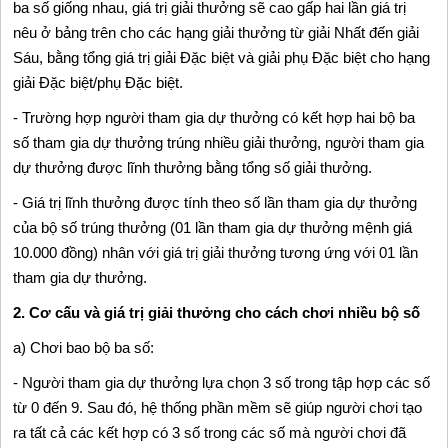
ba số giống nhau, giá trị giải thưởng sẽ cao gấp hai lần giá trị
nêu ở bảng trên cho các hạng giải thưởng từ giải Nhất đến giải
Sáu, bằng tổng giá trị giải Đặc biệt và giải phụ Đặc biệt cho hạng
giải Đặc biệt/phụ Đặc biệt.
- Trường hợp người tham gia dự thưởng có kết hợp hai bộ ba
số tham gia dự thưởng trúng nhiều giải thưởng, người tham gia
dự thưởng được lĩnh thưởng bằng tổng số giải thưởng.
- Giá trị lĩnh thưởng được tính theo số lần tham gia dự thưởng
của bộ số trúng thưởng (01 lần tham gia dự thưởng mệnh giá
10.000 đồng) nhân với giá trị giải thưởng tương ứng với 01 lần
tham gia dự thưởng.
2. Cơ cấu và giá trị giải thưởng cho cách chơi nhiều bộ số
a) Chơi bao bộ ba số:
- Người tham gia dự thưởng lựa chọn 3 số trong tập hợp các số
từ 0 đến 9. Sau đó, hệ thống phần mềm sẽ giúp người chơi tạo
ra tất cả các kết hợp có 3 số trong các số mà người chơi đã