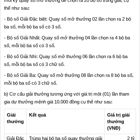
mỗi kỳ quay số mở thưởng để chọn ra 20 bộ số trúng giải, cụ
thể như sau:
- Bộ số Giải Đặc biệt: Quay số mở thưởng 02 lần chọn ra 2 bộ
ba số, mỗi bộ ba số có 3 số.
- Bộ số Giải Nhất: Quay số mở thưởng 04 lần chọn ra 4 bộ ba
số, mỗi bộ ba số có 3 số.
- Bộ số Giải Nhì: Quay số mở thưởng 06 lần chọn ra 6 bộ ba
số, mỗi bộ ba số có 3 chữ số.
- Bộ số Giải Ba: Quay số mở thưởng 08 lần chọn ra 8 bộ ba số,
mỗi bộ ba số có 3 chữ số.
b) Cơ cấu giải thưởng tương ứng với giá trị một (01) lần tham
gia dự thưởng mệnh giá 10.000 đồng cụ thể như sau:
Giải
Kết quả
Giá trị giải
thưởng
thưởng
(VNĐ)
Giải Đặc
Trùng hai bộ ba số quay thưởng giải
2 tỷ