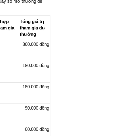
 quay số mở thưởng để
 hợp
Tổng giá trị
ham gia
tham gia dự
thưởng
360.000 đồng
180.000 đồng
180.000 đồng
90.000 đồng
60.000 đồng