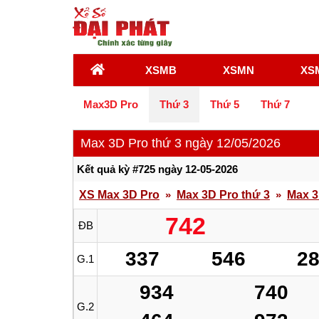
XSMB
XSMN
XS
Max3D Pro
Thứ 3
Thứ 5
Thứ 7
Max 3D Pro thứ 3 ngày 12/05/2026
Kết quả kỳ #725 ngày 12-05-2026
XS Max 3D Pro
»
Max 3D Pro thứ 3
»
Max 3
742
ĐB
337
546
2
G.1
934
740
G.2