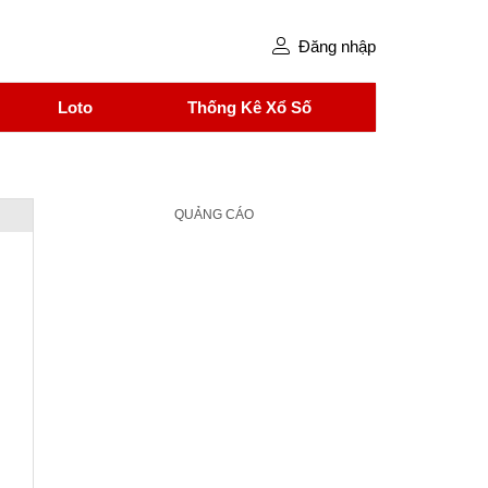
Đăng nhập
Loto
Thống Kê Xổ Số
QUẢNG CÁO