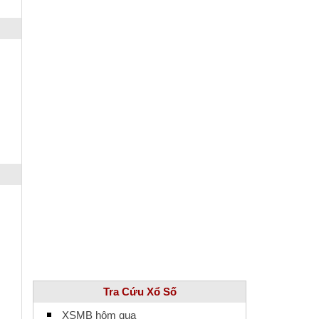
Tra Cứu Xổ Số
XSMB hôm qua