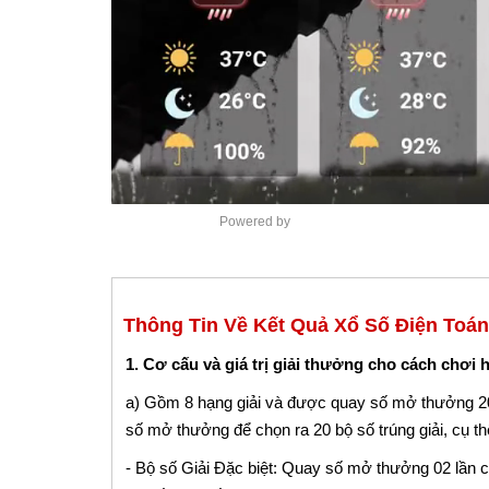
Powered by 
Thông Tin Về Kết Quả Xổ Số Điện Toá
1. Cơ cấu và giá trị giải thưởng cho cách chơi 
a) Gồm 8 hạng giải và được quay số mở thưởng 20
số mở thưởng để chọn ra 20 bộ số trúng giải, cụ t
- Bộ số Giải Đặc biệt: Quay số mở thưởng 02 lần c