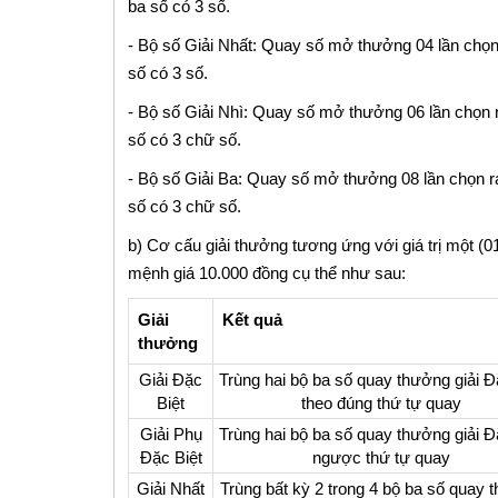
ba số có 3 số.
- Bộ số Giải Nhất: Quay số mở thưởng 04 lần chọn 
số có 3 số.
- Bộ số Giải Nhì: Quay số mở thưởng 06 lần chọn r
số có 3 chữ số.
- Bộ số Giải Ba: Quay số mở thưởng 08 lần chọn ra
số có 3 chữ số.
b) Cơ cấu giải thưởng tương ứng với giá trị một (0
mệnh giá 10.000 đồng cụ thể như sau:
Giải
Kết quả
thưởng
Giải Đặc
Trùng hai bộ ba số quay thưởng giải Đ
Biệt
theo đúng thứ tự quay
Giải Phụ
Trùng hai bộ ba số quay thưởng giải Đ
Đặc Biệt
ngược thứ tự quay
Giải Nhất
Trùng bất kỳ 2 trong 4 bộ ba số quay 