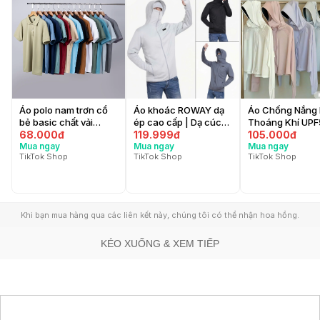
KÉO XUỐNG & XEM TIẾP