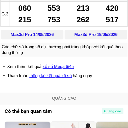
060
553
213
420
G.3
215
753
262
517
Max3d Pro 14/05/2026
Max3d Pro 19/05/2026
Các chữ số trong số dự thưởng phải trùng khớp với kết quả theo
đúng thứ tự
Xem thêm kết quả
xổ số Mega 6/45
Tham khảo
thống kê kết quả xổ số
hàng ngày
QUẢNG CÁO