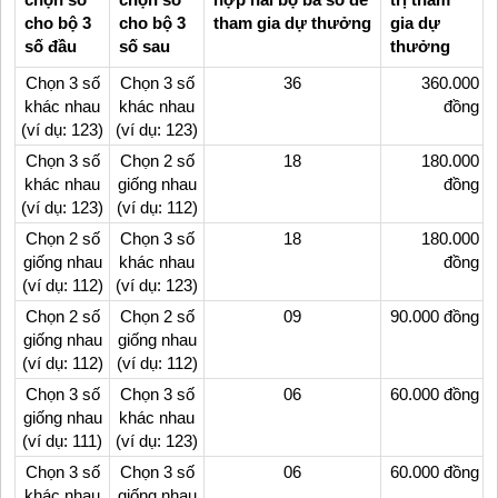
cho bộ 3
cho bộ 3
tham gia dự thưởng
gia dự
số đầu
số sau
thưởng
Chọn 3 số
Chọn 3 số
36
360.000
khác nhau
khác nhau
đồng
(ví dụ: 123)
(ví dụ: 123)
Chọn 3 số
Chọn 2 số
18
180.000
khác nhau
giống nhau
đồng
(ví dụ: 123)
(ví dụ: 112)
Chọn 2 số
Chọn 3 số
18
180.000
giống nhau
khác nhau
đồng
(ví dụ: 112)
(ví dụ: 123)
Chọn 2 số
Chọn 2 số
09
90.000 đồng
giống nhau
giống nhau
(ví dụ: 112)
(ví dụ: 112)
Chọn 3 số
Chọn 3 số
06
60.000 đồng
giống nhau
khác nhau
(ví dụ: 111)
(ví dụ: 123)
Chọn 3 số
Chọn 3 số
06
60.000 đồng
khác nhau
giống nhau