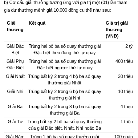
b) Cơ cấu giải thưởng tương ứng với giá trị một (01) lần tham
gia dự thưởng mệnh giá 10.000 đồng cụ thể như sau:
Giải
Kết quả
Giá trị giải
thưởng
thưởng
(VNĐ)
Giải Đặc
Trùng hai bộ ba số quay thưởng giải
2 tỷ
Biệt
Đặc biệt theo đúng thứ tự quay
Giải Phụ
Trùng hai bộ ba số quay thưởng giải
400 triệu
Đặc Biệt
Đặc biệt ngược thứ tự quay
Giải Nhất
Trùng bất kỳ 2 trong 4 bộ ba số quay
30 triệu
thưởng giải Nhất
Giải Nhì
Trùng bất kỳ 2 trong 6 bộ ba số quay
10 triệu
thưởng giải Nhì
Giải Ba
Trùng bất kỳ 2 trong 8 bộ ba số quay
4 triệu
thưởng giải Ba
Giải Tư
Trùng bất kỳ 2 bộ ba số quay thưởng
1 triệu
của giải Đặc biệt, Nhất, Nhì hoặc Ba
Giải Năm
Trùng 1 bộ ba số quay thưởng giải
100 ngàn