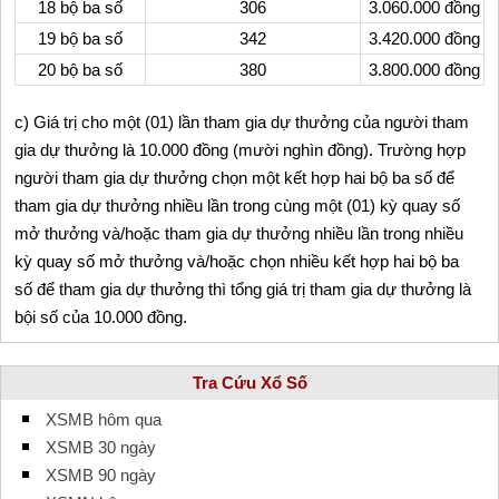
18 bộ ba số
306
3.060.000 đồng
19 bộ ba số
342
3.420.000 đồng
20 bộ ba số
380
3.800.000 đồng
c) Giá trị cho một (01) lần tham gia dự thưởng của người tham
gia dự thưởng là 10.000 đồng (mười nghìn đồng). Trường hợp
người tham gia dự thưởng chọn một kết hợp hai bộ ba số để
tham gia dự thưởng nhiều lần trong cùng một (01) kỳ quay số
mở thưởng và/hoặc tham gia dự thưởng nhiều lần trong nhiều
kỳ quay số mở thưởng và/hoặc chọn nhiều kết hợp hai bộ ba
số để tham gia dự thưởng thì tổng giá trị tham gia dự thưởng là
bội số của 10.000 đồng.
Tra Cứu Xổ Số
XSMB hôm qua
XSMB 30 ngày
XSMB 90 ngày