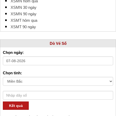
XSMN hôm qua
XSMN 30 ngày
XSMN 90 ngày
XSMT hôm qua
XSMT 90 ngày
Dò Vé Số
Chọn ngày:
Chọn tỉnh:
Kết quả