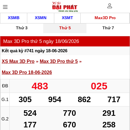
XSMB
XSMN
XSMT
Max3D Pro
Thứ 3
Thứ 5
Thứ 7
Max 3D Pro thứ 5 ngày 18/06/2026
Kết quả kỳ #741 ngày 18-06-2026
XS Max 3D Pro
»
Max 3D Pro thứ 5
»
Max 3D Pro 18-06-2026
483
025
ĐB
305
954
862
717
G.1
524
770
291
G.2
177
670
258