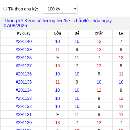
TK theo chu kỳ:
Thống kê Keno số lượng lớn/bé - chẵn/lẻ - hòa ngày
07/08/2026
Kỳ quay
Lớn
Bé
Chẵn
Lẻ
#291140
10
10
13
7
#291139
11
9
12
8
#291138
9
11
7
13
#291137
13
7
12
8
#291136
10
10
9
11
#291135
11
9
10
10
#291134
10
10
12
8
#291133
10
10
8
12
#291132
10
10
9
11
#291131
9
11
9
11
#291130
13
7
13
7