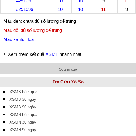
#291097
10
10
9
11
#291096
10
10
11
9
Màu đen: chưa đủ số lượng để trúng
Màu đỏ: đủ số lượng để trúng
Màu xanh: Hòa
Xem thêm kết quả
XSMT
nhanh nhất
Quảng cáo
Tra Cứu Xổ Số
XSMB hôm qua
XSMB 30 ngày
XSMB 90 ngày
XSMN hôm qua
XSMN 30 ngày
XSMN 90 ngày