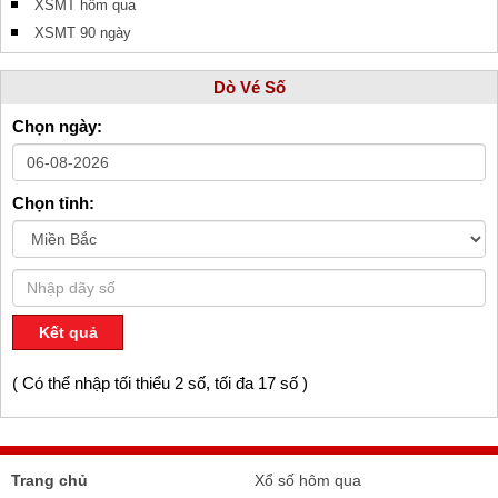
XSMT hôm qua
XSMT 90 ngày
Dò Vé Số
Chọn ngày:
Chọn tỉnh:
Kết quả
( Có thể nhập tối thiểu 2 số, tối đa 17 số )
Trang chủ
Xổ số hôm qua