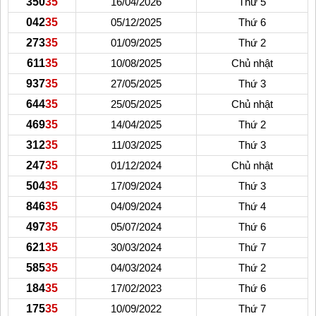
350
35
16/04/2026
Thứ 5
042
35
05/12/2025
Thứ 6
273
35
01/09/2025
Thứ 2
611
35
10/08/2025
Chủ nhật
937
35
27/05/2025
Thứ 3
644
35
25/05/2025
Chủ nhật
469
35
14/04/2025
Thứ 2
312
35
11/03/2025
Thứ 3
247
35
01/12/2024
Chủ nhật
504
35
17/09/2024
Thứ 3
846
35
04/09/2024
Thứ 4
497
35
05/07/2024
Thứ 6
621
35
30/03/2024
Thứ 7
585
35
04/03/2024
Thứ 2
184
35
17/02/2023
Thứ 6
175
35
10/09/2022
Thứ 7