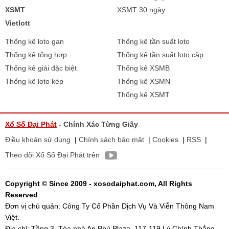
XSMT
XSMT 30 ngày
Vietlott
Thống kê loto gan
Thống kê tần suất loto
Thống kê tổng hợp
Thống kê tần suất loto cặp
Thống kê giải đặc biệt
Thống kê XSMB
Thống kê loto kép
Thống kê XSMN
Thống kê XSMT
Xổ Số Đại Phát
- Chính Xác Từng Giây
Điều khoản sử dụng
|
Chính sách bảo mật
|
Cookies
|
RSS
|
Theo dõi Xổ Số Đại Phát trên
Copyright © Since 2009 - xosodaiphat.com, All Rights
Reserved
Đơn vị chủ quản: Công Ty Cổ Phần Dịch Vụ Và Viễn Thông Nam
Việt.
Địa chỉ: Tầng 3, Tòa nhà An Phú Plaza, 117-119 Lý Chính Thắng,