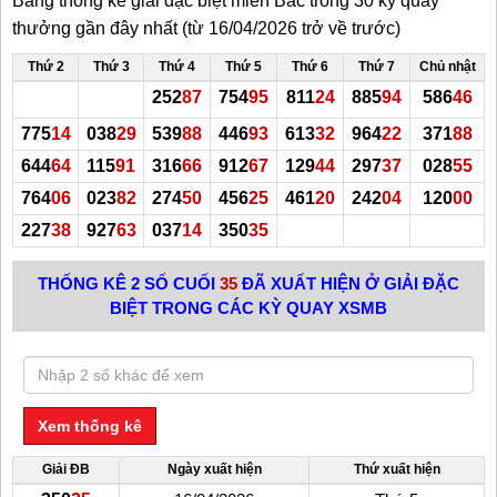
Bảng thống kê giải đặc biệt miền Bắc trong 30 kỳ quay
thưởng gần đây nhất (từ 16/04/2026 trở về trước)
Thứ 2
Thứ 3
Thứ 4
Thứ 5
Thứ 6
Thứ 7
Chủ nhật
252
87
754
95
811
24
885
94
586
46
775
14
038
29
539
88
446
93
613
32
964
22
371
88
644
64
115
91
316
66
912
67
129
44
297
37
028
55
764
06
023
82
274
50
456
25
461
20
242
04
120
00
227
38
927
63
037
14
350
35
THỐNG KÊ 2 SỐ CUỐI
35
ĐÃ XUẤT HIỆN Ở GIẢI ĐẶC
BIỆT TRONG CÁC KỲ QUAY XSMB
Xem thống kê
Giải ĐB
Ngày xuất hiện
Thứ xuất hiện