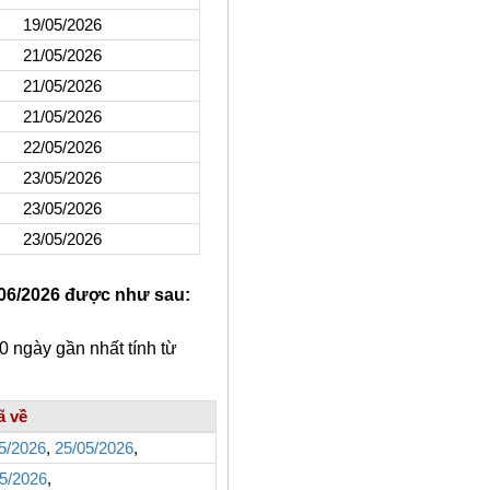
19/05/2026
21/05/2026
21/05/2026
21/05/2026
22/05/2026
23/05/2026
23/05/2026
23/05/2026
/06/2026 được như sau:
0 ngày gần nhất tính từ
ã về
5/2026
,
25/05/2026
,
5/2026
,