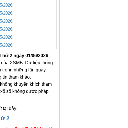
5/2026
,
5/2026
,
5/2026
,
5/2026
,
5/2026
,
5/2026
,
Thứ 2 ngày 01/06/2026
ó của XSMB. Dữ liệu thống
n trong những lần quay
 tin tham khảo.
 không khuyến khích tham
a xổ số không được pháp
 tại đây:
hứ 2