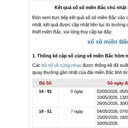
Kết quả xổ số miền Bắc chủ nhật 
Đón xem trực tiếp kết quả xổ số miền Bắc vào
nhất, kết quả được cập nhật liên tục từ trường 
thiết miền Bắc, vui lòng truy cập tại đây:
xổ số miền Bắ
1. Thống kê cặp số cùng về miền Bắc hôm n
Các
bộ số về cùng nhau
được thống kê đã xuất 
quay thưởng gần nhất của đài miền Bắc tính từ
Bộ Số
Số ngày đ
14 - 91
8
ngày
02/05/2026, 05/0
10/05/2026, 13/0
26/05/2026, 30/
14 - 51
7
ngày
04/05/2026, 07/0
15/05/2026, 18/0
30/05/2026