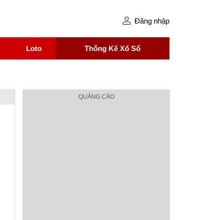
Đăng nhập
Loto
Thống Kê Xổ Số
QUẢNG CÁO