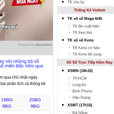
TK chu kỳ
Thống Kê Vietlott
TK xổ số Mega 6/45
TK lần xuất hiện
TK theo thứ
TK xổ số Keno
Powered by 
GliaStudios
TK Keno cơ bản
TK Keno bổ sung
Mute
ay với những bộ số
Xổ Số Trực Tiếp Hôm Nay
 số miền Bắc hôm qua
XSMN (16h10)
ôm qua chủ nhật ngày
TP.HCM
bài phân tích và thống kê
Long An
Bình Phước
Hậu Giang
19BG
20BG
XSMT (17h15)
8BG
9BG
Đà Nẵng