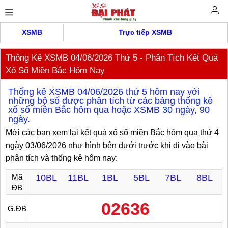
XSMB
Trực tiếp XSMB
Thống Kê XSMB 04/06/2026 Thứ 5 - Phân Tích Kết Quả
Xổ Số Miền Bắc Hôm Nay
Thống kê XSMB 04/06/2026 thứ 5 hôm nay với
những bộ số được phân tích từ các bảng thống kê
xổ số miền Bắc hôm qua hoặc XSMB 30 ngày, 90
ngày.
Mời các bạn xem lại kết quả xổ số miền Bắc hôm qua thứ 4
ngày 03/06/2026 như hình bên dưới trước khi đi vào bài
phân tích và thống kê hôm nay:
Mã
10BL
11BL
1BL
5BL
7BL
8BL
ĐB
02636
G.ĐB