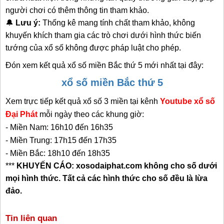
người chơi có thêm thông tin tham khảo.
🔔
Lưu ý:
Thống kê mang tính chất tham khảo, không
khuyến khích tham gia các trò chơi dưới hình thức biến
tướng của xổ số không được pháp luật cho phép.
Đón xem kết quả xổ số miền Bắc thứ 5 mới nhất tại đây:
xổ số miền Bắc thứ 5
Xem trực tiếp kết quả xổ số 3 miền tại kênh
Youtube xổ số
Đại Phát
mỗi ngày theo các khung giờ:
- Miền Nam: 16h10 đến 16h35
- Miền Trung: 17h15 đến 17h35
- Miền Bắc: 18h10 đến 18h35
***
KHUYẾN CÁO: xosodaiphat.com không cho số dưới
mọi hình thức. Tất cả các hình thức cho số đều là lừa
đảo.
Tin liên quan