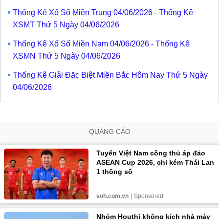
Thống Kê Xổ Số Miền Trung 04/06/2026 - Thống Kê
XSMT Thứ 5 Ngày 04/06/2026
Thống Kê Xổ Số Miền Nam 04/06/2026 - Thống Kê
XSMN Thứ 5 Ngày 04/06/2026
Thống Kê Giải Đặc Biệt Miền Bắc Hôm Nay Thứ 5 Ngày
04/06/2026
QUẢNG CÁO