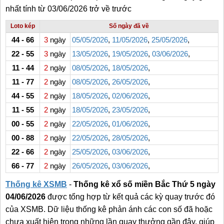
nhất tính từ 03/06/2026 trở về trước
Loto kép
Số ngày đã về
44 - 66
3
ngày
05/05/2026
,
11/05/2026
,
25/05/2026
,
22 - 55
3
ngày
13/05/2026
,
19/05/2026
,
03/06/2026
,
11 - 44
2
ngày
08/05/2026
,
18/05/2026
,
11 - 77
2
ngày
08/05/2026
,
26/05/2026
,
44 - 55
2
ngày
18/05/2026
,
02/06/2026
,
11 - 55
2
ngày
18/05/2026
,
23/05/2026
,
00 - 55
2
ngày
22/05/2026
,
01/06/2026
,
00 - 88
2
ngày
22/05/2026
,
28/05/2026
,
22 - 66
2
ngày
25/05/2026
,
03/06/2026
,
66 - 77
2
ngày
26/05/2026
,
03/06/2026
,
Thống kê XSMB
-
Thống kê xổ số miền Bắc Thứ 5 ngày
04/06/2026
được tổng hợp từ kết quả các kỳ quay trước đó
của XSMB. Dữ liệu thống kê phản ánh các con số đã hoặc
chưa xuất hiện trong những lần quay thưởng gần đây, giúp