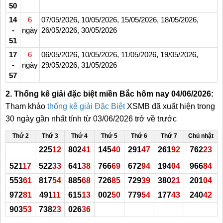
50
14
6
07/05/2026, 10/05/2026, 15/05/2026, 18/05/2026,
-
ngày
26/05/2026, 30/05/2026
51
17
6
06/05/2026, 10/05/2026, 11/05/2026, 19/05/2026,
-
ngày
29/05/2026, 31/05/2026
57
2. Thống kê giải đặc biệt miền Bắc hôm nay 04/06/2026:
Tham khảo
thống kê giải Đặc Biệt
XSMB đã xuất hiện trong
30 ngày gần nhất
tính từ 03/06/2026 trở về trước
Thứ 2
Thứ 3
Thứ 4
Thứ 5
Thứ 6
Thứ 7
Chủ nhật
225
12
802
41
145
40
291
47
261
92
762
23
521
17
522
33
641
38
766
69
672
94
194
04
966
84
553
61
817
54
885
68
726
85
729
39
380
21
201
04
972
81
491
11
615
13
002
50
779
54
177
43
240
42
903
53
738
23
026
36