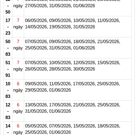
-
ngày
27/05/2026, 31/05/2026, 01/06/2026
50
17
7
06/05/2026, 09/05/2026, 10/05/2026, 11/05/2026,
-
ngày
14/05/2026, 19/05/2026, 31/05/2026
23
50
7
07/05/2026, 09/05/2026, 18/05/2026, 21/05/2026,
-
ngày
25/05/2026, 31/05/2026, 01/06/2026
83
51
7
07/05/2026, 10/05/2026, 12/05/2026, 15/05/2026,
-
ngày
26/05/2026, 28/05/2026, 30/05/2026
91
10
6
09/05/2026, 11/05/2026, 17/05/2026, 25/05/2026,
-
ngày
29/05/2026, 01/06/2026
83
12
6
13/05/2026, 17/05/2026, 21/05/2026, 25/05/2026,
-
ngày
31/05/2026, 01/06/2026
83
14
6
05/05/2026, 07/05/2026, 15/05/2026, 18/05/2026,
-
ngày
25/05/2026, 01/06/2026