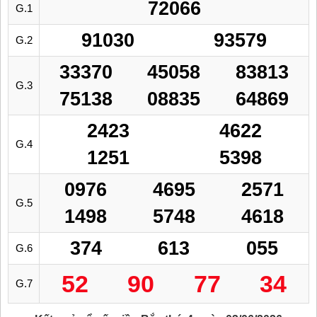
72066
G.1
91030
93579
G.2
33370
45058
83813
G.3
75138
08835
64869
2423
4622
G.4
1251
5398
0976
4695
2571
G.5
1498
5748
4618
374
613
055
G.6
52
90
77
34
G.7