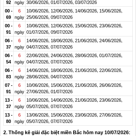
92
ngày
30/06/2026, 01/07/2026, 03/07/2026
00 -
6
10/06/2026, 12/06/2026, 14/06/2026, 15/06/2026,
69
ngày
25/06/2026, 09/07/2026
00 -
6
10/06/2026, 12/06/2026, 15/06/2026, 23/06/2026,
91
ngày
01/07/2026, 09/07/2026
06 -
6
14/06/2026, 18/06/2026, 21/06/2026, 24/06/2026,
37
ngày
04/07/2026, 07/07/2026
06 -
6
22/06/2026, 24/06/2026, 28/06/2026, 01/07/2026,
54
ngày
04/07/2026, 07/07/2026
06 -
6
14/06/2026, 18/06/2026, 21/06/2026, 22/06/2026,
83
ngày
28/06/2026, 04/07/2026
07 -
6
10/06/2026, 15/06/2026, 21/06/2026, 26/06/2026,
91
ngày
27/06/2026, 01/07/2026
13 -
6
10/06/2026, 14/06/2026, 21/06/2026, 23/06/2026,
37
ngày
05/07/2026, 07/07/2026
13 -
6
13/06/2026, 15/06/2026, 23/06/2026, 27/06/2026,
80
ngày
05/07/2026, 07/07/2026
2. Thống kê giải đặc biệt miền Bắc hôm nay 10/07/2026: