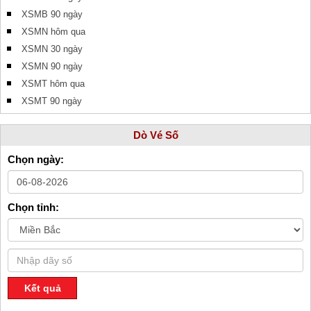
XSMB 90 ngày
XSMN hôm qua
XSMN 30 ngày
XSMN 90 ngày
XSMT hôm qua
XSMT 90 ngày
Dò Vé Số
Chọn ngày:
Chọn tỉnh:
Kết quả