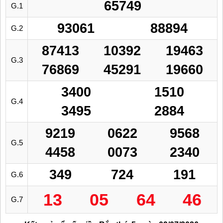
65749
G.1
93061
88894
G.2
87413
10392
19463
G.3
76869
45291
19660
3400
1510
G.4
3495
2884
9219
0622
9568
G.5
4458
0073
2340
349
724
191
G.6
13
05
64
46
G.7