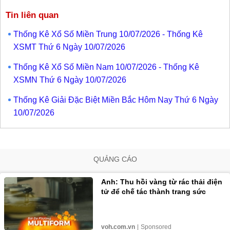
Tin liên quan
Thống Kê Xổ Số Miền Trung 10/07/2026 - Thống Kê
XSMT Thứ 6 Ngày 10/07/2026
Thống Kê Xổ Số Miền Nam 10/07/2026 - Thống Kê
XSMN Thứ 6 Ngày 10/07/2026
Thống Kê Giải Đặc Biệt Miền Bắc Hôm Nay Thứ 6 Ngày
10/07/2026
QUẢNG CÁO