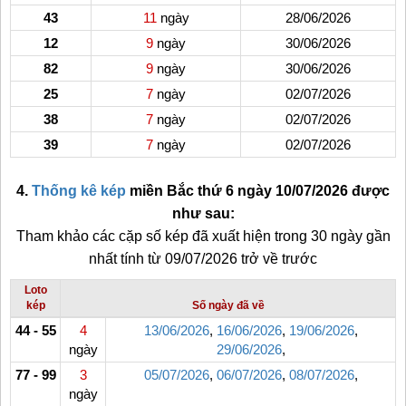
43
11
ngày
28/06/2026
12
9
ngày
30/06/2026
82
9
ngày
30/06/2026
25
7
ngày
02/07/2026
38
7
ngày
02/07/2026
39
7
ngày
02/07/2026
4.
Thống kê kép
miền Bắc thứ 6 ngày 10/07/2026 được
như sau:
Tham khảo các cặp số kép đã xuất hiện trong 30 ngày gần
nhất tính từ 09/07/2026 trở về trước
Loto
kép
Số ngày đã về
44 - 55
4
13/06/2026
,
16/06/2026
,
19/06/2026
,
ngày
29/06/2026
,
77 - 99
3
05/07/2026
,
06/07/2026
,
08/07/2026
,
ngày