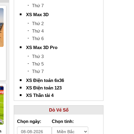
Thứ 7
XS Max 3D
Thứ 2
Thứ 4
Thứ 6
XS Max 3D Pro
Thứ 3
Thứ 5
Thứ 7
XS Điện toán 6x36
XS Điện toán 123
XS Thần tài 4
Dò Vé Số
Chọn ngày:
Chọn tỉnh: