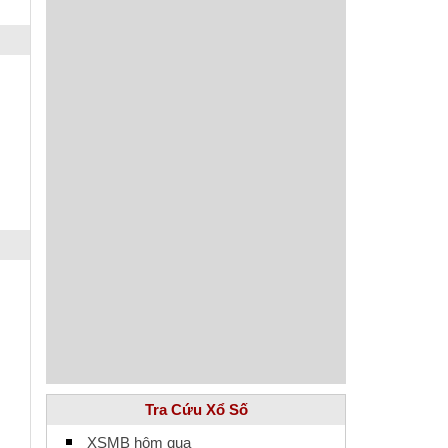
Tra Cứu Xổ Số
XSMB hôm qua