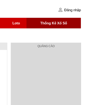
Đăng nhập
Loto
Thống Kê Xổ Số
QUẢNG CÁO