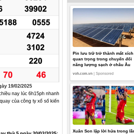
gày 19/02/2025
 chiều nay lúc 6h15ph nhanh
 quay của công ty xổ số kiến
ay thứ 5 ngày 20/02/2025: