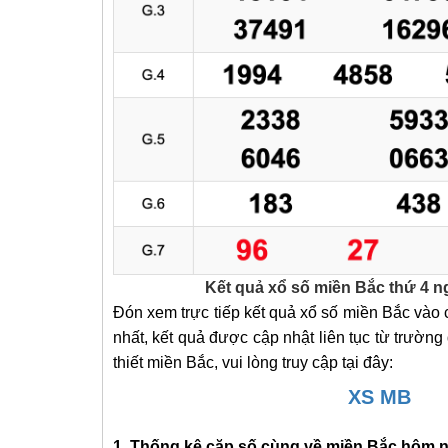
Kết quả xổ số miền Bắc thứ 4 n
Đón xem trực tiếp kết quả xổ số miền Bắc vào
nhất, kết quả được cập nhật liên tục từ trường
thiết miền Bắc, vui lòng truy cập tại đây:
XS MB
1. Thống kê cặp số cùng về miền Bắc hôm n