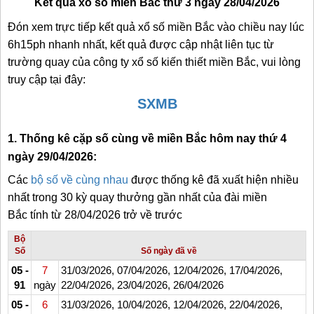
Kết quả xổ số miền Bắc thứ 3 ngày 28/04/2026
Đón xem trực tiếp kết quả xổ số miền Bắc vào chiều nay lúc
6h15ph nhanh nhất, kết quả được cập nhật liên tục từ
trường quay của công ty xổ số kiến thiết miền Bắc, vui lòng
truy cập tại đây:
SXMB
1. Thống kê cặp số cùng về miền Bắc hôm nay thứ 4
ngày 29/04/2026:
Các
bộ số về cùng nhau
được thống kê đã xuất hiện nhiều
nhất trong 30 kỳ quay thưởng gần nhất của đài miền
Bắc
tính từ 28/04/2026 trở về trước
Bộ
Số
Số ngày đã về
05 -
7
31/03/2026, 07/04/2026, 12/04/2026, 17/04/2026,
91
ngày
22/04/2026, 23/04/2026, 26/04/2026
05 -
6
31/03/2026, 10/04/2026, 12/04/2026, 22/04/2026,