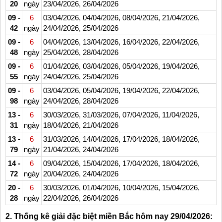
20
ngày
23/04/2026, 26/04/2026
09 -
6
03/04/2026, 04/04/2026, 08/04/2026, 21/04/2026,
42
ngày
24/04/2026, 25/04/2026
09 -
6
04/04/2026, 13/04/2026, 16/04/2026, 22/04/2026,
48
ngày
25/04/2026, 28/04/2026
09 -
6
01/04/2026, 03/04/2026, 05/04/2026, 19/04/2026,
55
ngày
24/04/2026, 25/04/2026
09 -
6
03/04/2026, 05/04/2026, 19/04/2026, 22/04/2026,
98
ngày
24/04/2026, 28/04/2026
13 -
6
30/03/2026, 31/03/2026, 07/04/2026, 11/04/2026,
31
ngày
18/04/2026, 21/04/2026
13 -
6
31/03/2026, 14/04/2026, 17/04/2026, 18/04/2026,
79
ngày
21/04/2026, 24/04/2026
14 -
6
09/04/2026, 15/04/2026, 17/04/2026, 18/04/2026,
72
ngày
20/04/2026, 24/04/2026
20 -
6
30/03/2026, 01/04/2026, 10/04/2026, 15/04/2026,
28
ngày
22/04/2026, 26/04/2026
2. Thống kê giải đặc biệt miền Bắc hôm nay 29/04/2026: