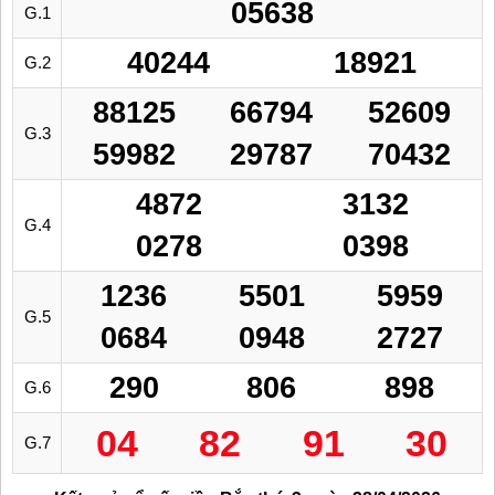
05638
G.1
40244
18921
G.2
88125
66794
52609
G.3
59982
29787
70432
4872
3132
G.4
0278
0398
1236
5501
5959
G.5
0684
0948
2727
290
806
898
G.6
04
82
91
30
G.7