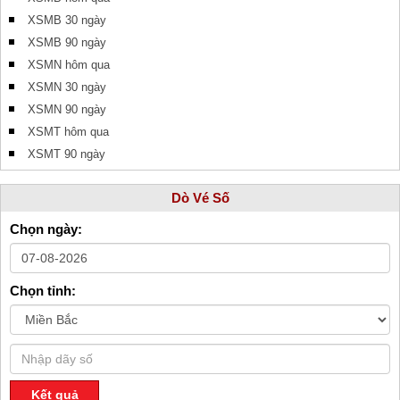
XSMB 30 ngày
XSMB 90 ngày
XSMN hôm qua
XSMN 30 ngày
XSMN 90 ngày
XSMT hôm qua
XSMT 90 ngày
Dò Vé Số
Chọn ngày:
Chọn tỉnh:
Kết quả