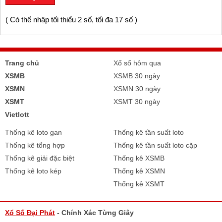
( Có thể nhập tối thiểu 2 số, tối đa 17 số )
Trang chủ
Xổ số hôm qua
XSMB
XSMB 30 ngày
XSMN
XSMN 30 ngày
XSMT
XSMT 30 ngày
Vietlott
Thống kê loto gan
Thống kê tần suất loto
Thống kê tổng hợp
Thống kê tần suất loto cặp
Thống kê giải đặc biệt
Thống kê XSMB
Thống kê loto kép
Thống kê XSMN
Thống kê XSMT
Xổ Số Đại Phát
- Chính Xác Từng Giây