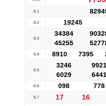
8294
G.1
19245
G.2
34384
9032
G.3
45255
5277
8910
7395
G.4
3246
992
G.5
6029
644
098
778
G.6
17
16
G.7