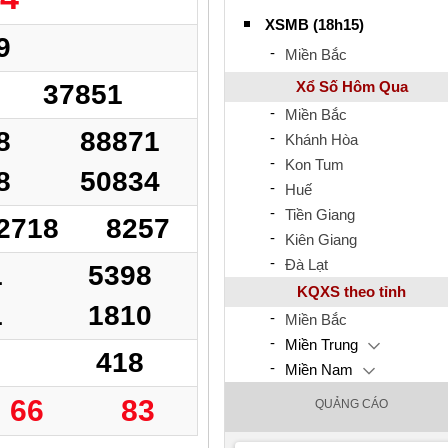
XSMB (18h15)
9
Miền Bắc
Xổ Số Hôm Qua
37851
Miền Bắc
8
88871
Khánh Hòa
Kon Tum
8
50834
Huế
Tiền Giang
2718
8257
Kiên Giang
Đà Lạt
1
5398
KQXS theo tỉnh
1
1810
Miền Bắc
Miền Trung
418
Miền Nam
66
83
QUẢNG CÁO