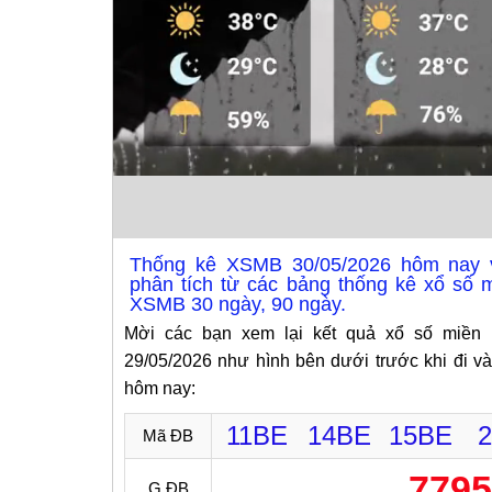
Thống kê XSMB 30/05/2026 hôm nay 
phân tích từ các bảng thống kê xổ số
XSMB 30 ngày, 90 ngày.
Mời các bạn xem lại kết quả xổ số miền
29/05/2026 như hình bên dưới trước khi đi và
hôm nay:
11BE
14BE
15BE
Mã ĐB
7795
G.ĐB