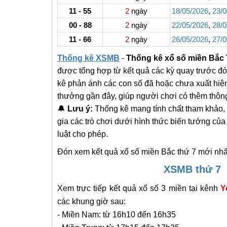
11 - 55
2
ngày
18/05/2026
,
23/0
00 - 88
2
ngày
22/05/2026
,
28/0
11 - 66
2
ngày
26/05/2026
,
27/0
Thống kê XSMB
-
Thống kê xổ số miền Bắc 
được tổng hợp từ kết quả các kỳ quay trước đ
kê phản ánh các con số đã hoặc chưa xuất hiệ
thưởng gần đây, giúp người chơi có thêm thông
🔔
Lưu ý:
Thống kê mang tính chất tham khảo,
gia các trò chơi dưới hình thức biến tướng củ
luật cho phép.
Đón xem kết quả xổ số miền Bắc thứ 7 mới nhất
XSMB thứ 7
Xem trực tiếp kết quả xổ số 3 miền tại kênh
Y
các khung giờ sau:
- Miền Nam: từ 16h10 đến 16h35