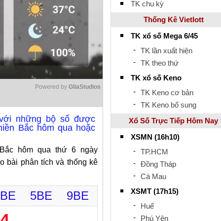
TK chu kỳ
Thống Kê Vietlott
TK xổ số Mega 6/45
TK lần xuất hiện
TK theo thứ
TK xổ số Keno
Powered by 
GliaStudios
TK Keno cơ bản
TK Keno bổ sung
Mute
với những bộ số được
Xổ Số Trực Tiếp Hôm Nay
 miền Bắc hôm qua hoặc
XSMN (16h10)
 Bắc hôm qua thứ 6 ngày
TP.HCM
o bài phân tích và thống kê
Đồng Tháp
Cà Mau
XSMT (17h15)
2BE
5BE
9BE
Huế
4
Phú Yên