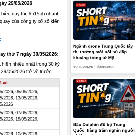
gày 29/05/2026
 chiều nay lúc 6h15ph nhanh
 quay của công ty xổ số kiến
c
ay thứ 7 ngày 30/05/2026:
hiện nhiều nhất trong 30 kỳ
 29/05/2026 trở về trước
ã về
5/2026, 05/05/2026,
5/2026, 13/05/2026,
05/2026
5/2026, 07/05/2026,
5/2026, 18/05/2026,
5/2026, 10/05/2026,