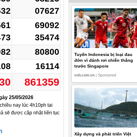
532
07627
561
69092
473
35474
082
80800
108
16114
30
861359
gày 25/05/2026
chiều nay lúc 4h10ph tại
uả sẽ được cập nhật liên tục
m