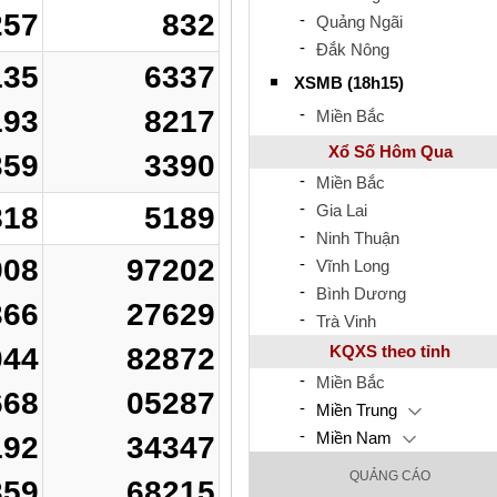
257
832
Quảng Ngãi
Đắk Nông
135
6337
XSMB (18h15)
193
8217
Miền Bắc
Xổ Số Hôm Qua
359
3390
Miền Bắc
Gia Lai
818
5189
Ninh Thuận
908
97202
Vĩnh Long
Bình Dương
366
27629
Trà Vinh
KQXS theo tỉnh
044
82872
Miền Bắc
668
05287
Miền Trung
Miền Nam
192
34347
QUẢNG CÁO
359
68215