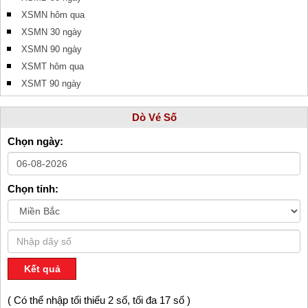
XSMN hôm qua
XSMN 30 ngày
XSMN 90 ngày
XSMT hôm qua
XSMT 90 ngày
Dò Vé Số
Chọn ngày:
Chọn tỉnh:
Kết quả
( Có thể nhập tối thiểu 2 số, tối đa 17 số )