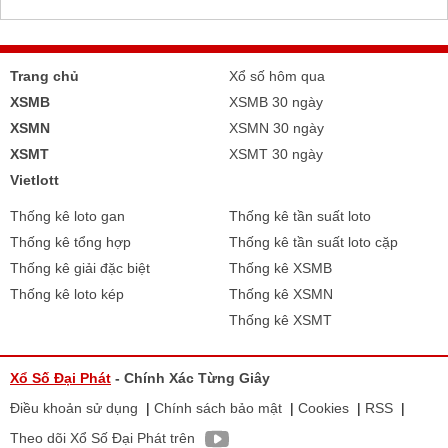
Trang chủ
Xổ số hôm qua
XSMB
XSMB 30 ngày
XSMN
XSMN 30 ngày
XSMT
XSMT 30 ngày
Vietlott
Thống kê loto gan
Thống kê tần suất loto
Thống kê tổng hợp
Thống kê tần suất loto cặp
Thống kê giải đặc biệt
Thống kê XSMB
Thống kê loto kép
Thống kê XSMN
Thống kê XSMT
Xổ Số Đại Phát
- Chính Xác Từng Giây
Điều khoản sử dụng
|
Chính sách bảo mật
|
Cookies
|
RSS
|
Theo dõi Xổ Số Đại Phát trên