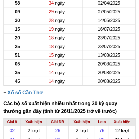
58
34
ngày
02/04/2025
09
29
ngày
07/05/2025
30
28
ngày
14/05/2025
15
19
ngày
16/07/2025
20
18
ngày
23/07/2025
25
18
ngày
23/07/2025
51
15
ngày
13/08/2025
05
14
ngày
20/08/2025
35
14
ngày
20/08/2025
45
14
ngày
20/08/2025
+
Xổ số Cần Thơ
Các bộ số xuất hiện nhiều nhất trong 30 kỳ quay
thưởng gần đây (tính từ 26/11/2025 trở về trước)
Giải 8
Xuất hiện
Giải ĐB
Xuất hiện
Loto
Xuất hiện
02
2 lượt
26
2 lượt
76
12 lượt