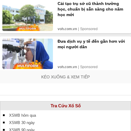
KÉO XUỐNG & XEM TIẾP
Tra Cứu Xổ Số
XSMB hôm qua
XSMB 30 ngày
XSMB 90 ngày