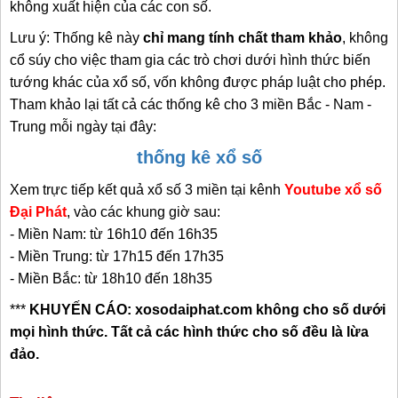
không xuất hiện của các con số.
Lưu ý: Thống kê này
chỉ mang tính chất tham khảo
,
không
cổ súy cho việc tham gia các trò chơi dưới
hình thức biến
tướng khác của xổ số, vốn không được pháp luật cho phép.
Tham khảo lại tất cả các thống kê cho 3 miền Bắc - Nam -
Trung mỗi ngày tại đây:
thống kê xổ số
Xem trực tiếp kết quả xổ số 3 miền tại kênh
Youtube xổ số
Đại Phát
, vào các khung giờ sau:
- Miền Nam: từ 16h10 đến 16h35
- Miền Trung: từ 17h15 đến 17h35
- Miền Bắc: từ 18h10 đến 18h35
***
KHUYẾN CÁO: xosodaiphat.com không cho số dưới
mọi hình thức. Tất cả các hình thức cho số đều là lừa
đảo.