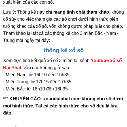
xuất hiện của các con số.
Lưu ý: Thống kê này
chỉ mang tính chất tham khảo
,
không
cổ súy cho việc tham gia các trò chơi dưới
hình thức biến
tướng khác của xổ số, vốn không được pháp luật cho phép.
Tham khảo lại tất cả các thống kê cho 3 miền Bắc - Nam -
Trung mỗi ngày tại đây:
thống kê xổ số
Xem trực tiếp kết quả xổ số 3 miền tại kênh
Youtube xổ số
Đại Phát
, vào các khung giờ sau:
- Miền Nam: từ 16h10 đến 16h35
- Miền Trung: từ 17h15 đến 17h35
- Miền Bắc: từ 18h10 đến 18h35
***
KHUYẾN CÁO: xosodaiphat.com không cho số dưới
mọi hình thức. Tất cả các hình thức cho số đều là lừa
đảo.