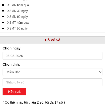
XSMN hôm qua
XSMN 30 ngày
XSMN 90 ngày
XSMT hôm qua
XSMT 90 ngày
Dò Vé Số
Chọn ngày:
Chọn tỉnh:
Kết quả
( Có thể nhập tối thiểu 2 số, tối đa 17 số )