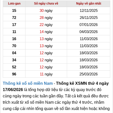
Loto gan
Số ngày chưa về
Ngày về gần nhất
15
30
ngày
12/11/2025
72
28
ngày
26/11/2025
17
22
ngày
07/01/2026
11
14
ngày
04/03/2026
16
13
ngày
11/03/2026
70
13
ngày
11/03/2026
04
12
ngày
18/03/2026
34
12
ngày
18/03/2026
52
12
ngày
18/03/2026
96
11
ngày
25/03/2026
Thống kê xổ số miền Nam
-
Thống kê XSMN thứ 4 ngày
17/06/2026
là tổng hợp dữ liệu từ các kỳ quay trước đó
cùng ngày trong các tuần gần đây. Tất cả kết quả đều được
trích xuất từ xổ số miền Nam các ngày thứ 4 trước, nhằm
cung cấp cái nhìn tổng quan về số lần xuất hiện hoặc không