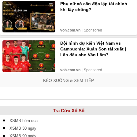
KÉO XUỐNG & XEM TIẾP
Tra Cứu Xổ Số
XSMB hôm qua
XSMB 30 ngày
XSMB 90 ngày