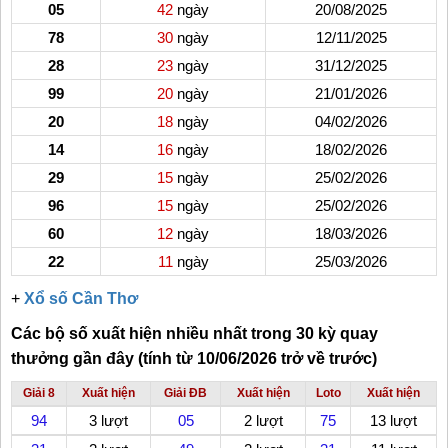
05
42
ngày
20/08/2025
78
30
ngày
12/11/2025
28
23
ngày
31/12/2025
99
20
ngày
21/01/2026
20
18
ngày
04/02/2026
14
16
ngày
18/02/2026
29
15
ngày
25/02/2026
96
15
ngày
25/02/2026
60
12
ngày
18/03/2026
22
11
ngày
25/03/2026
+
Xổ số Cần Thơ
Các bộ số xuất hiện nhiều nhất trong 30 kỳ quay
thưởng gần đây (tính từ 10/06/2026 trở về trước)
Giải 8
Xuất hiện
Giải ĐB
Xuất hiện
Loto
Xuất hiện
94
3 lượt
05
2 lượt
75
13 lượt