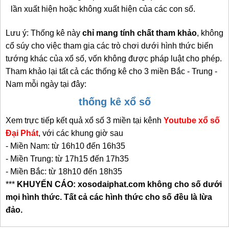
lần xuất hiện hoặc không xuất hiện của các con số.
Lưu ý: Thống kê này
chỉ mang tính chất tham khảo
,
không
cổ súy cho việc tham gia các trò chơi dưới
hình thức biến
tướng khác của xổ số, vốn không được pháp luật cho phép.
Tham khảo lại tất cả các thống kê cho 3 miền Bắc - Trung -
Nam mỗi ngày tại đây:
thống kê xổ số
Xem trực tiếp kết quả xổ số 3 miền tại kênh
Youtube xổ số
Đại Phát
, với các khung giờ sau
- Miền Nam: từ 16h10 đến 16h35
- Miền Trung: từ 17h15 đến 17h35
- Miền Bắc: từ 18h10 đến 18h35
***
KHUYẾN CÁO: xosodaiphat.com không cho số dưới
mọi hình thức. Tất cả các hình thức cho số đều là lừa
đảo.