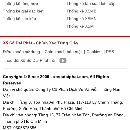
Thống kê tổng hợp
Thống kê tần suất loto cặp
Thống kê giải đặc biệt
Thống kê XSMB
Thống kê loto kép
Thống kê XSMN
Thống kê XSMT
Xổ Số Đại Phát
- Chính Xác Từng Giây
Điều khoản sử dụng
|
Chính sách bảo mật
|
Cookies
|
RSS
|
Theo dõi Xổ Số Đại Phát trên
Copyright © Since 2009 - xosodaiphat.com, All Rights
Reserved
Đơn vị chủ quản: Công Ty Cổ Phần Dịch Vụ Và Viễn Thông Nam
Việt.
Địa chỉ: Tầng 3, Tòa nhà An Phú Plaza, 117-119 Lý Chính Thắng,
Phường Xuân Hòa, Thành phố Hồ Chí Minh
Địa chỉ văn phòng: Tầng 15, 77 Trần Nhân Tôn, Phường An Đông,
Thành phố Hồ Chí Minh
MST: 0305578356