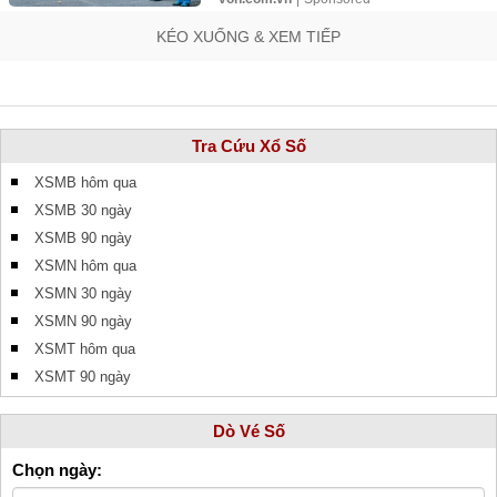
KÉO XUỐNG & XEM TIẾP
Tra Cứu Xổ Số
XSMB hôm qua
XSMB 30 ngày
XSMB 90 ngày
XSMN hôm qua
XSMN 30 ngày
XSMN 90 ngày
XSMT hôm qua
XSMT 90 ngày
Dò Vé Số
Chọn ngày: