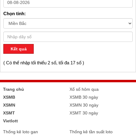
Chọn tỉnh:
Kết quả
( Có thể nhập tối thiểu 2 số, tối đa 17 số )
Trang chủ
Xổ số hôm qua
XSMB
XSMB 30 ngày
XSMN
XSMN 30 ngày
XSMT
XSMT 30 ngày
Vietlott
Thống kê loto gan
Thống kê tần suất loto