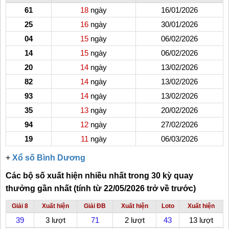
61
18
ngày
16/01/2026
25
16
ngày
30/01/2026
04
15
ngày
06/02/2026
14
15
ngày
06/02/2026
20
14
ngày
13/02/2026
82
14
ngày
13/02/2026
93
14
ngày
13/02/2026
35
13
ngày
20/02/2026
94
12
ngày
27/02/2026
19
11
ngày
06/03/2026
+
Xổ số Bình Dương
Các bộ số xuất hiện nhiều nhất trong 30 kỳ quay
thưởng gần nhất (tính từ 22/05/2026 trở về trước)
Giải 8
Xuất hiện
Giải ĐB
Xuất hiện
Loto
Xuất hiện
39
3 lượt
71
2 lượt
43
13 lượt