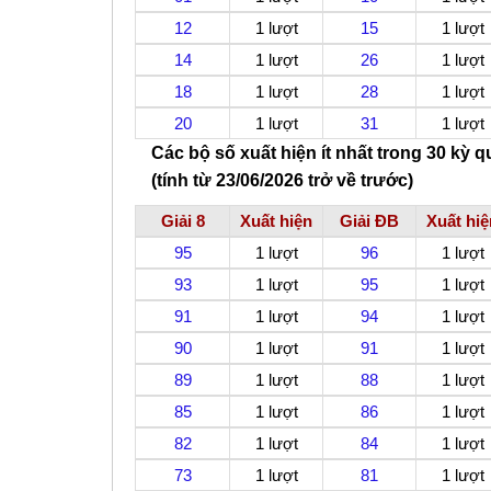
12
1 lượt
15
1 lượt
14
1 lượt
26
1 lượt
18
1 lượt
28
1 lượt
20
1 lượt
31
1 lượt
Các bộ số xuất hiện ít nhất trong 30 kỳ
(tính từ 23/06/2026 trở về trước)
Giải 8
Xuất hiện
Giải ĐB
Xuất hiệ
95
1 lượt
96
1 lượt
93
1 lượt
95
1 lượt
91
1 lượt
94
1 lượt
90
1 lượt
91
1 lượt
89
1 lượt
88
1 lượt
85
1 lượt
86
1 lượt
82
1 lượt
84
1 lượt
73
1 lượt
81
1 lượt