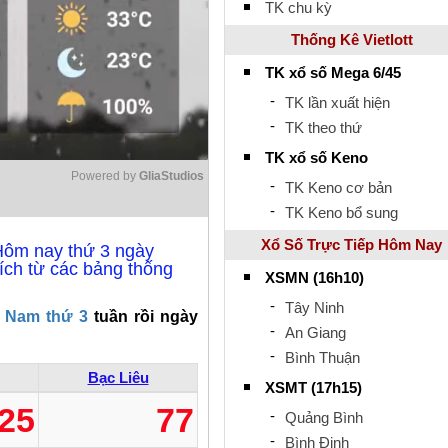
TK chu kỳ
Thống Kê Vietlott
TK xổ số Mega 6/45
TK lần xuất hiện
TK theo thứ
TK xổ số Keno
Powered by 
GliaStudios
TK Keno cơ bản
TK Keno bổ sung
Mute
Xổ Số Trực Tiếp Hôm Nay
Hôm nay thứ 3 ngày
ch từ các bảng thống
XSMN (16h10)
Tây Ninh
n Nam thứ 3
tuần rồi ngày
An Giang
Bình Thuận
Bạc Liêu
XSMT (17h15)
25
77
Quảng Bình
Bình Định