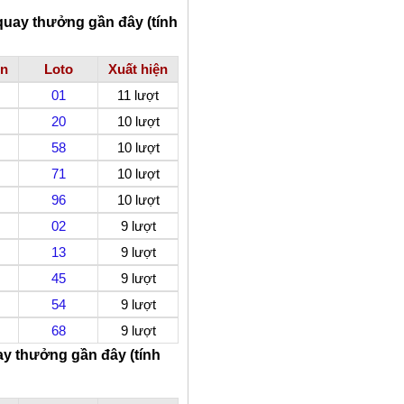
 quay thưởng gần đây (tính
ện
Loto
Xuất hiện
01
11 lượt
20
10 lượt
58
10 lượt
71
10 lượt
96
10 lượt
02
9 lượt
13
9 lượt
45
9 lượt
54
9 lượt
68
9 lượt
uay thưởng gần đây (tính