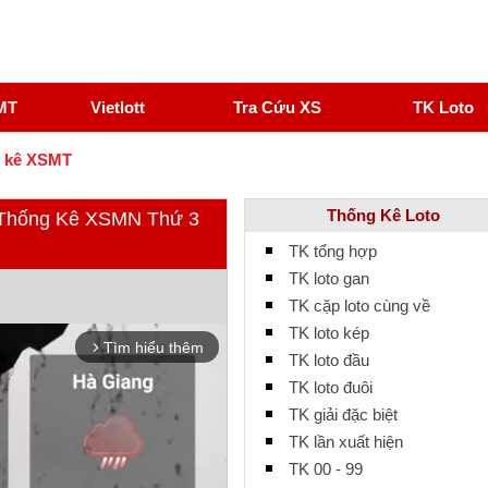
MT
Vietlott
Tra Cứu XS
TK Loto
 kê XSMT
Thống Kê Loto
 Thống Kê XSMN Thứ 3
TK tổng hợp
TK loto gan
TK cặp loto cùng về
TK loto kép
Tìm hiểu thêm
arrow_forward_ios
TK loto đầu
TK loto đuôi
TK giải đặc biệt
TK lần xuất hiện
TK 00 - 99