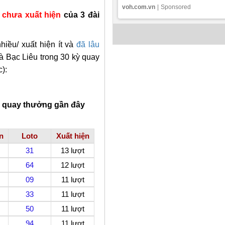
à
chưa xuất hiện
của 3 đài
hiều/ xuất hiện ít và
đã lâu
à Bạc Liêu trong 30 kỳ quay
c)
:
kỳ quay thưởng gần đây
n
Loto
Xuất hiện
31
13 lượt
64
12 lượt
09
11 lượt
33
11 lượt
50
11 lượt
94
11 lượt