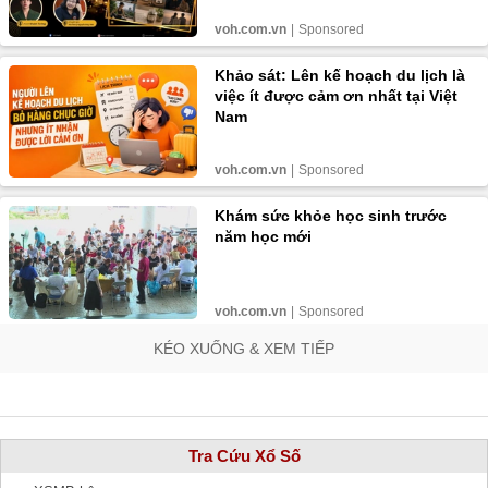
KÉO XUỐNG & XEM TIẾP
Tra Cứu Xổ Số