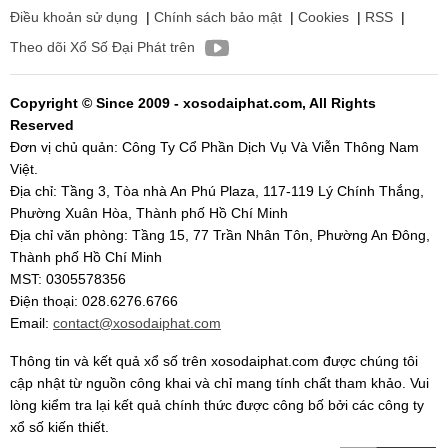
Điều khoản sử dụng
|
Chính sách bảo mật
|
Cookies
|
RSS
|
Theo dõi Xổ Số Đại Phát trên
Copyright © Since 2009 - xosodaiphat.com, All Rights
Reserved
Đơn vị chủ quản: Công Ty Cổ Phần Dịch Vụ Và Viễn Thông Nam
Việt.
Địa chỉ: Tầng 3, Tòa nhà An Phú Plaza, 117-119 Lý Chính Thắng,
Phường Xuân Hòa, Thành phố Hồ Chí Minh
Địa chỉ văn phòng: Tầng 15, 77 Trần Nhân Tôn, Phường An Đông,
Thành phố Hồ Chí Minh
MST: 0305578356
Điện thoại: 028.6276.6766
Email:
contact@xosodaiphat.com
Thông tin và kết quả xổ số trên xosodaiphat.com được chúng tôi
cập nhật từ nguồn công khai và chỉ mang tính chất tham khảo. Vui
lòng kiểm tra lại kết quả chính thức được công bố bởi các công ty
xổ số kiến thiết.