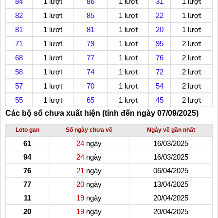
84
1 lượt
86
1 lượt
31
1 lượt
82
1 lượt
85
1 lượt
22
1 lượt
81
1 lượt
81
1 lượt
20
1 lượt
71
1 lượt
79
1 lượt
95
2 lượt
68
1 lượt
77
1 lượt
76
2 lượt
58
1 lượt
74
1 lượt
72
2 lượt
57
1 lượt
70
1 lượt
54
2 lượt
55
1 lượt
65
1 lượt
45
2 lượt
Các bộ số chưa xuất hiện (tính đến ngày 07/09/2025)
Loto gan
Số ngày chưa về
Ngày về gần nhất
61
24
ngày
16/03/2025
94
24
ngày
16/03/2025
76
21
ngày
06/04/2025
77
20
ngày
13/04/2025
11
19
ngày
20/04/2025
20
19
ngày
20/04/2025