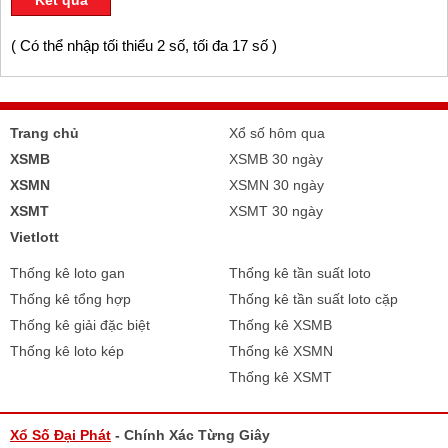
Kết quả
( Có thể nhập tối thiểu 2 số, tối đa 17 số )
Trang chủ
Xổ số hôm qua
XSMB
XSMB 30 ngày
XSMN
XSMN 30 ngày
XSMT
XSMT 30 ngày
Vietlott
Thống kê loto gan
Thống kê tần suất loto
Thống kê tổng hợp
Thống kê tần suất loto cặp
Thống kê giải đặc biệt
Thống kê XSMB
Thống kê loto kép
Thống kê XSMN
Thống kê XSMT
Xổ Số Đại Phát
- Chính Xác Từng Giây