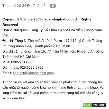
Theo dõi Xổ Số Đại Phát trên
Copyright © Since 2009 - xosodaiphat.com, All Rights
Reserved
Đơn vị chủ quản: Công Ty Cổ Phần Dịch Vụ Và Viễn Thông Nam
Việt.
Địa chỉ: Tầng 3, Tòa nhà An Phú Plaza, 117-119 Lý Chính Thắng,
Phường Xuân Hòa, Thành phố Hồ Chí Minh
Địa chỉ văn phòng: Tầng 15, 77 Trần Nhân Tôn, Phường An Đông,
Thành phố Hồ Chí Minh
MST: 0305578356
Điện thoại: 028.6276.6766
Email:
contact@xosodaiphat.com
Thông tin và kết quả xổ số trên xosodaiphat.com được chúng tôi
cập nhật từ nguồn công khai và chỉ mang tính chất tham khảo. Vui
lòng kiểm tra lại kết quả chính thức được công bố bởi các công ty
xổ số kiến thiết.