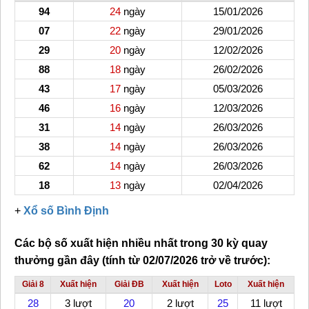
94
24
ngày
15/01/2026
07
22
ngày
29/01/2026
29
20
ngày
12/02/2026
88
18
ngày
26/02/2026
43
17
ngày
05/03/2026
46
16
ngày
12/03/2026
31
14
ngày
26/03/2026
38
14
ngày
26/03/2026
62
14
ngày
26/03/2026
18
13
ngày
02/04/2026
+
Xổ số Bình Định
Các bộ số xuất hiện nhiều nhất
trong 30 kỳ quay
thưởng gần đây (tính từ 02/07/2026 trở về trước):
Giải 8
Xuất hiện
Giải ĐB
Xuất hiện
Loto
Xuất hiện
28
3 lượt
20
2 lượt
25
11 lượt