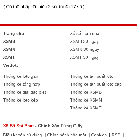
( Có thể nhập tối thiểu 2 số, tối đa 17 số )
Trang chủ
Xổ số hôm qua
XSMB
XSMB 30 ngày
XSMN
XSMN 30 ngày
XSMT
XSMT 30 ngày
Vietlott
Thống kê loto gan
Thống kê tần suất loto
Thống kê tổng hợp
Thống kê tần suất loto cặp
Thống kê giải đặc biệt
Thống kê XSMB
Thống kê loto kép
Thống kê XSMN
Thống kê XSMT
Xổ Số Đại Phát
- Chính Xác Từng Giây
Điều khoản sử dụng
|
Chính sách bảo mật
|
Cookies
|
RSS
|