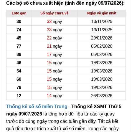
Các bộ số chưa xuất hiện (tính đến ngày 09/07/2026):
Loto gan
Số ngày chưa về
Ngày về gần nhất
30
33
ngày
13/11/2025
74
33
ngày
13/11/2025
45
22
ngày
29/01/2026
77
21
ngày
05/02/2026
88
17
ngày
05/03/2026
46
15
ngày
19/03/2026
54
15
ngày
19/03/2026
60
15
ngày
19/03/2026
78
15
ngày
19/03/2026
12
14
ngày
26/03/2026
Thống kê xổ số miền Trung
-
Thống kê XSMT Thứ 5
ngày 09/07/2026
là tổng hợp dữ liệu từ các kỳ quay
trước đó cùng ngày trong các tuần gần đây. Tất cả kết
quả đều được trích xuất từ xổ số miền Trung các ngày