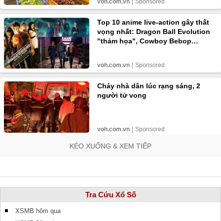
KÉO XUỐNG & XEM TIẾP
Tra Cứu Xổ Số
XSMB hôm qua