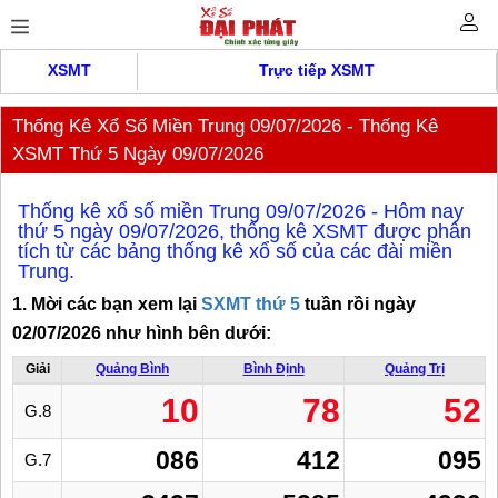
XSMT
Trực tiếp XSMT
Thống Kê Xổ Số Miền Trung 09/07/2026 - Thống Kê
XSMT Thứ 5 Ngày 09/07/2026
Thống kê xổ số miền Trung 09/07/2026 - Hôm nay
thứ 5 ngày 09/07/2026, thống kê XSMT được phân
tích từ các bảng thống kê xổ số của các đài miền
Trung.
1. Mời các bạn xem lại
SXMT thứ 5
tuần rồi ngày
02/07/2026 như hình bên dưới:
Giải
Quảng Bình
Bình Định
Quảng Trị
10
78
52
G.8
086
412
095
G.7