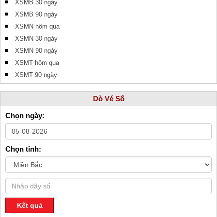
XSMB 30 ngày
XSMB 90 ngày
XSMN hôm qua
XSMN 30 ngày
XSMN 90 ngày
XSMT hôm qua
XSMT 90 ngày
Dò Vé Số
Chọn ngày:
Chọn tỉnh:
Kết quả