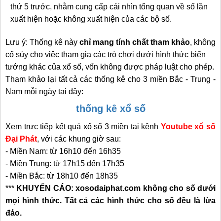
thứ 5 trước, nhằm cung cấp cái nhìn tổng quan về số lần
xuất hiện hoặc không xuất hiện của các bộ số.
Lưu ý: Thống kê này
chỉ mang tính chất tham khảo
,
không
cổ súy cho việc tham gia các trò chơi dưới
hình thức biến
tướng khác của xổ số, vốn không được pháp luật cho phép.
Tham khảo lại tất cả các thống kê cho 3 miền Bắc - Trung -
Nam mỗi ngày tại đây:
thống kê xổ số
Xem trực tiếp kết quả xổ số 3 miền tại kênh
Youtube xổ số
Đại Phát
, với các khung giờ sau:
- Miền Nam: từ 16h10 đến 16h35
- Miền Trung: từ 17h15 đến 17h35
- Miền Bắc: từ 18h10 đến 18h35
***
KHUYẾN CÁO: xosodaiphat.com không cho số dưới
mọi hình thức. Tất cả các hình thức cho số đều là lừa
đảo.