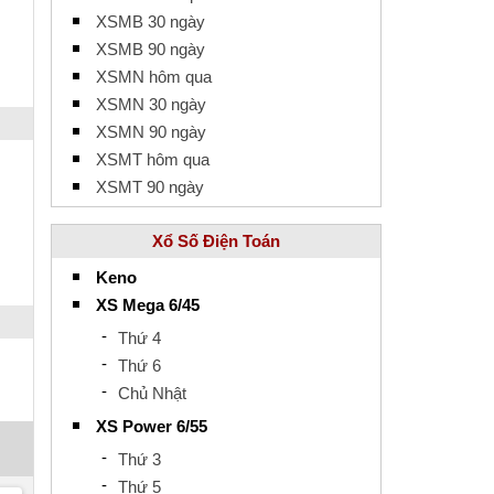
XSMB 30 ngày
XSMB 90 ngày
XSMN hôm qua
XSMN 30 ngày
XSMN 90 ngày
XSMT hôm qua
XSMT 90 ngày
Xổ Số Điện Toán
Keno
XS Mega 6/45
Thứ 4
Thứ 6
Chủ Nhật
XS Power 6/55
Thứ 3
Thứ 5