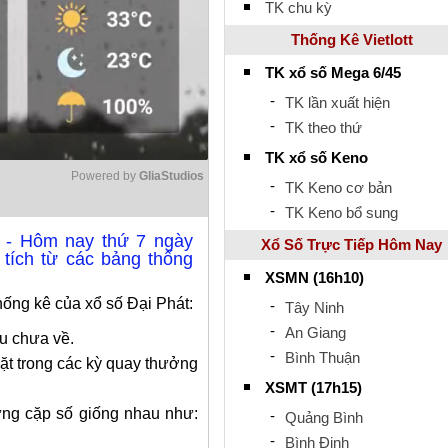
TK chu kỳ
Thống Kê Vietlott
TK xổ số Mega 6/45
TK lần xuất hiện
TK theo thứ
TK xổ số Keno
Powered by 
GliaStudios
TK Keno cơ bản
TK Keno bổ sung
Mute
5 - Hôm nay thứ 7 ngày
Xổ Số Trực Tiếp Hôm Nay
tích từ các bảng thống
XSMN (16h10)
ống kê của xổ số Đại Phát:
Tây Ninh
An Giang
âu chưa về.
Bình Thuận
mặt trong các kỳ quay thưởng
XSMT (17h15)
hững cặp số giống nhau như:
Quảng Bình
Bình Định