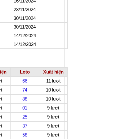
16/11/2024
23/11/2024
30/11/2024
30/11/2024
14/12/2024
14/12/2024
iện
Loto
Xuất hiện
ợt
66
11 lượt
ợt
74
10 lượt
ợt
88
10 lượt
ợt
01
9 lượt
ợt
25
9 lượt
ợt
37
9 lượt
ợt
58
9 lượt