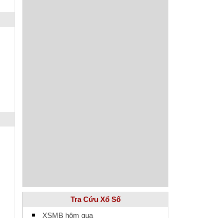
Tra Cứu Xổ Số
XSMB hôm qua