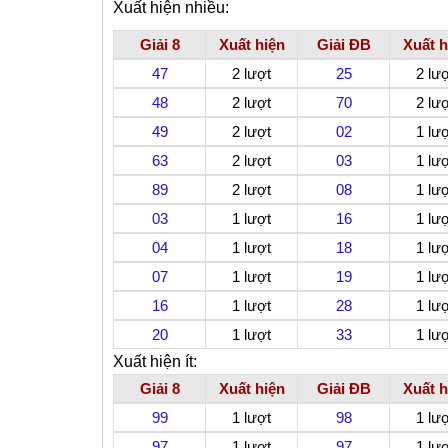
Xuất hiện nhiều:
Giải 8
Xuất hiện
Giải ĐB
Xuất h
47
2 lượt
25
2 lư
48
2 lượt
70
2 lư
49
2 lượt
02
1 lư
63
2 lượt
03
1 lư
89
2 lượt
08
1 lư
03
1 lượt
16
1 lư
04
1 lượt
18
1 lư
07
1 lượt
19
1 lư
16
1 lượt
28
1 lư
20
1 lượt
33
1 lư
Xuất hiện ít:
Giải 8
Xuất hiện
Giải ĐB
Xuất h
99
1 lượt
98
1 lư
97
1 lượt
97
1 lư