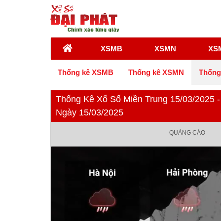
XSMB
XSMN
XS
Thống kê XSMB
Thống kê XSMN
Thống
Thống Kê Xổ Số Miền Trung 15/03/2025 
Ngày 15/03/2025
QUẢNG CÁO