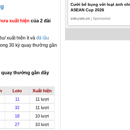
ng
hưa xuất hiện
của 2 đài
u/ xuất hiện ít và
đã lâu
rong 30 kỳ quay thưởng gần
kỳ quay thưởng gần đây
n
Loto
Xuất hiện
11
11 lượt
32
11 lượt
18
10 lượt
27
10 lượt