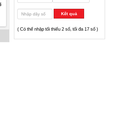
Kết quả
( Có thể nhập tối thiểu 2 số, tối đa 17 số )