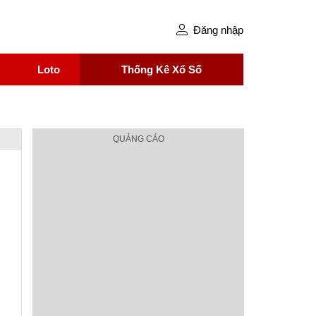
Đăng nhập
Loto
Thống Kê Xổ Số
QUẢNG CÁO