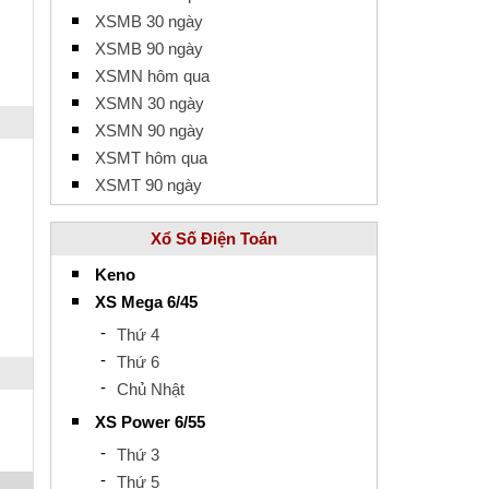
XSMB 30 ngày
XSMB 90 ngày
XSMN hôm qua
XSMN 30 ngày
XSMN 90 ngày
XSMT hôm qua
XSMT 90 ngày
Xổ Số Điện Toán
Keno
XS Mega 6/45
Thứ 4
Thứ 6
Chủ Nhật
XS Power 6/55
Thứ 3
Thứ 5