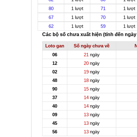
80
1 lượt
71
1 lượt
67
1 lượt
70
1 lượt
62
1 lượt
59
1 lượt
Các bộ số chưa xuất hiện (tính đến ngày
Loto gan
Số ngày chưa về
N
06
21
ngày
12
20
ngày
02
19
ngày
48
18
ngày
90
15
ngày
37
14
ngày
40
14
ngày
09
13
ngày
45
13
ngày
56
13
ngày