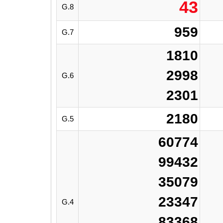
43
G.8
959
G.7
1810
2998
G.6
2301
2180
G.5
60774
99432
35079
23347
G.4
83368