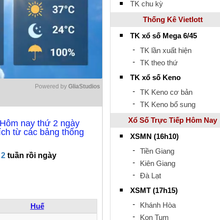
TK chu kỳ
Thống Kê Vietlott
TK xổ số Mega 6/45
TK lần xuất hiện
TK theo thứ
TK xổ số Keno
Powered by 
GliaStudios
TK Keno cơ bản
TK Keno bổ sung
Mute
Xổ Số Trực Tiếp Hôm Nay
 Hôm nay thứ 2 ngày
ch từ các bảng thống
XSMN (16h10)
Tiền Giang
 2
tuần rồi ngày
Kiên Giang
Đà Lạt
XSMT (17h15)
Khánh Hòa
Huế
Kon Tum