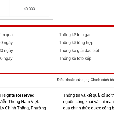
40.000
hôm qua
Thống kê loto gan
0 ngày
Thống kê tổng hợp
0 ngày
Thống kê giải đặc biệt
0 ngày
Thống kê loto kép
Điều khoản sử dụng
|
Chính sách b
ll Rights Reserved
Thông tin và kết quả xổ số 
Viễn Thông Nam Việt.
nguồn công khai và chỉ mang 
9 Lý Chính Thắng, Phường
quả chính thức được công bố