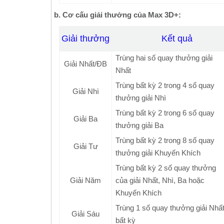
b. Cơ cấu giải thưởng của Max 3D+:
Giải thưởng
Kết quả
Trùng hai số quay thưởng giải
Giải Nhất/ĐB
Nhất
Trùng bất kỳ 2 trong 4 số quay
Giải Nhì
thưởng giải Nhì
Trùng bất kỳ 2 trong 6 số quay
Giải Ba
thưởng giải Ba
Trùng bất kỳ 2 trong 8 số quay
Giải Tư
thưởng giải Khuyến Khích
Trùng bất kỳ 2 số quay thưởng
Giải Năm
của giải Nhất, Nhì, Ba hoặc
Khuyến Khích
Trùng 1 số quay thưởng giải Nhấ
Giải Sáu
bất kỳ