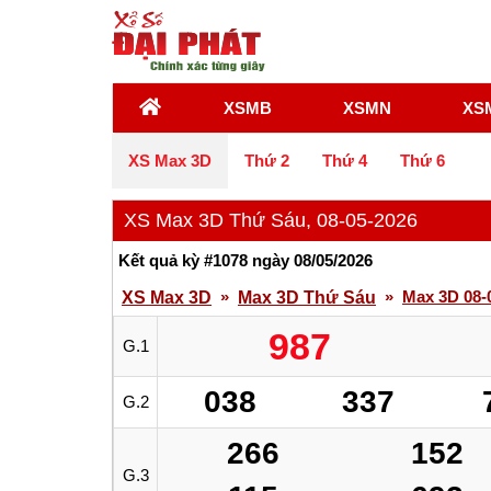
XSMB
XSMN
XS
XS Max 3D
Thứ 2
Thứ 4
Thứ 6
XS Max 3D Thứ Sáu, 08-05-2026
Kết quả kỳ #1078 ngày 08/05/2026
»
»
Max 3D 08-
XS Max 3D
Max 3D Thứ Sáu
987
G.1
038
337
G.2
266
152
G.3