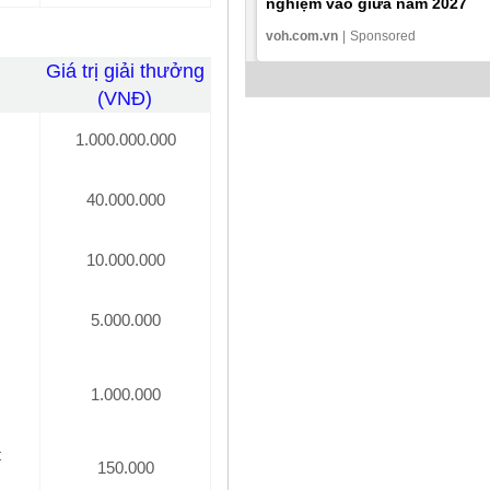
Giá trị giải thưởng
(VNĐ)
1.000.000.000
40.000.000
10.000.000
5.000.000
1.000.000
t
150.000