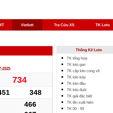
MT
Vietlott
Tra Cứu XS
TK Loto
Thống Kê Loto
TK tổng hợp
TK loto gan
7-2025
TK cặp loto cùng về
734
TK loto kép
TK loto đầu
TK loto đuôi
451
348
TK giải đặc biệt
TK lần xuất hiện
466
TK 00 - 99