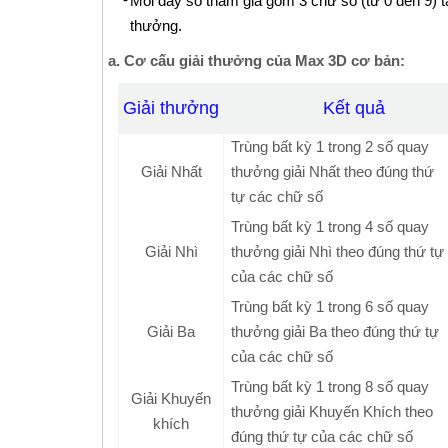
Mỗi dãy số tham gia gồm 3 chữ số (từ 0 đến 9) t
thưởng.
a. Cơ cấu giải thưởng của Max 3D cơ bản:
Giải thưởng
Kết quả
Trùng bất kỳ 1 trong 2 số quay
Giải Nhất
thưởng giải Nhất theo đúng thứ
tự các chữ số
Trùng bất kỳ 1 trong 4 số quay
Giải Nhì
thưởng giải Nhì theo đúng thứ tự
của các chữ số
Trùng bất kỳ 1 trong 6 số quay
Giải Ba
thưởng giải Ba theo đúng thứ tự
của các chữ số
Trùng bất kỳ 1 trong 8 số quay
Giải Khuyến
thưởng giải Khuyến Khích theo
khích
đúng thứ tự của các chữ số