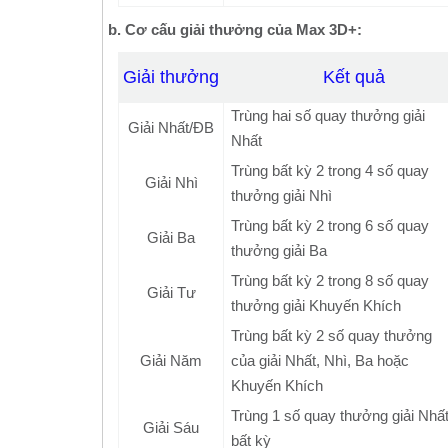
b. Cơ cấu giải thưởng của Max 3D+:
Giải thưởng
Kết quả
Trùng hai số quay thưởng giải
Giải Nhất/ĐB
Nhất
Trùng bất kỳ 2 trong 4 số quay
Giải Nhì
thưởng giải Nhì
Trùng bất kỳ 2 trong 6 số quay
Giải Ba
thưởng giải Ba
Trùng bất kỳ 2 trong 8 số quay
Giải Tư
thưởng giải Khuyến Khích
Trùng bất kỳ 2 số quay thưởng
Giải Năm
của giải Nhất, Nhì, Ba hoặc
Khuyến Khích
Trùng 1 số quay thưởng giải Nhấ
Giải Sáu
bất kỳ