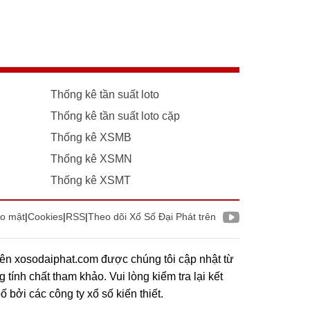
Thống kê tần suất loto
Thống kê tần suất loto cặp
Thống kê XSMB
Thống kê XSMN
Thống kê XSMT
ảo mật
|
Cookies
|
RSS
|
Theo dõi Xổ Số Đại Phát trên
trên xosodaiphat.com được chúng tôi cập nhật từ
tính chất tham khảo. Vui lòng kiểm tra lại kết
 bởi các công ty xổ số kiến thiết.