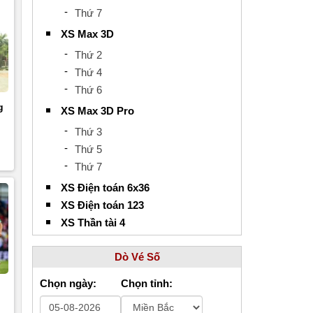
Thứ 7
XS Max 3D
Thứ 2
Thứ 4
Thứ 6
XS Max 3D Pro
Thứ 3
Thứ 5
Thứ 7
XS Điện toán 6x36
XS Điện toán 123
XS Thần tài 4
Dò Vé Số
Chọn ngày:
Chọn tỉnh: