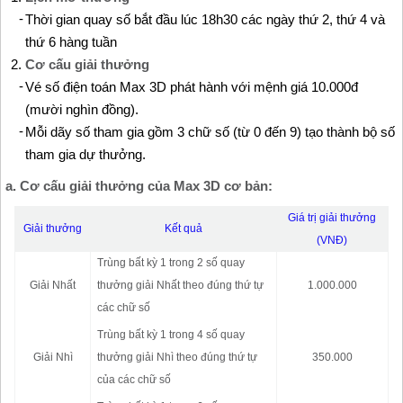
Thời gian quay số bắt đầu lúc 18h30 các ngày thứ 2, thứ 4 và
thứ 6 hàng tuần
Cơ cấu giải thưởng
Vé số điện toán Max 3D phát hành với mệnh giá 10.000đ
(mười nghìn đồng).
Mỗi dãy số tham gia gồm 3 chữ số (từ 0 đến 9) tạo thành bộ số
tham gia dự thưởng.
a. Cơ cấu giải thưởng của Max 3D cơ bản:
Giá trị giải thưởng
Giải thưởng
Kết quả
(VNĐ)
Trùng bất kỳ 1 trong 2 số quay
Giải Nhất
thưởng giải Nhất theo đúng thứ tự
1.000.000
các chữ số
Trùng bất kỳ 1 trong 4 số quay
Giải Nhì
thưởng giải Nhì theo đúng thứ tự
350.000
của các chữ số