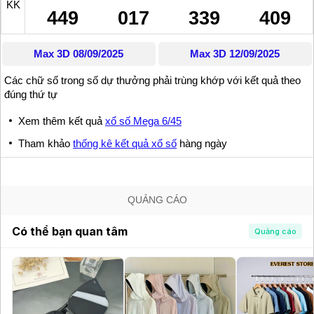
KK
449
017
339
409
Max 3D 08/09/2025
Max 3D 12/09/2025
Các chữ số trong số dự thưởng phải trùng khớp với kết quả theo
đúng thứ tự
Xem thêm kết quả
xổ số Mega 6/45
Tham khảo
thống kê kết quả xổ số
hàng ngày
QUẢNG CÁO