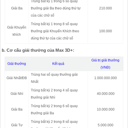
Trùng bất kỳ 1 trong 6 số quay
Giải Ba
thưởng giải Ba theo đúng thứ tự
210.000
của các chữ số
Trùng bất kỳ 1 trong 8 số quay
Giải Khuyến
thưởng giải Khuyến Khích theo
100.000
khích
đúng thứ tự của các chữ số
b. Cơ cấu giải thưởng của Max 3D+:
Giá trị giải thưởng
Giải thưởng
Kết quả
(VNĐ)
Trùng hai số quay thưởng giải
Giải Nhất/ĐB
1.000.000.000
Nhất
Trùng bất kỳ 2 trong 4 số quay
Giải Nhì
40.000.000
thưởng giải Nhì
Trùng bất kỳ 2 trong 6 số quay
Giải Ba
10.000.000
thưởng giải Ba
Trùng bất kỳ 2 trong 8 số quay
Giải Tư
5.000.000