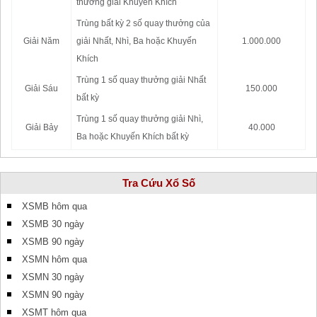
thưởng giải Khuyến Khích
Trùng bất kỳ 2 số quay thưởng của
Giải Năm
giải Nhất, Nhì, Ba hoặc Khuyến
1.000.000
Khích
Trùng 1 số quay thưởng giải Nhất
Giải Sáu
150.000
bất kỳ
Trùng 1 số quay thưởng giải Nhì,
Giải Bảy
40.000
Ba hoặc Khuyến Khích bất kỳ
Tra Cứu Xổ Số
XSMB hôm qua
XSMB 30 ngày
XSMB 90 ngày
XSMN hôm qua
XSMN 30 ngày
XSMN 90 ngày
XSMT hôm qua