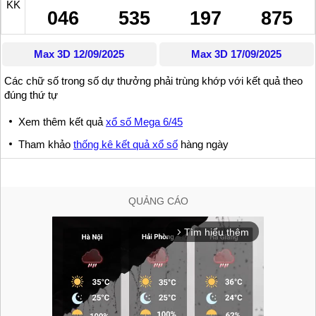
KK
046
535
197
875
Max 3D 12/09/2025
Max 3D 17/09/2025
Các chữ số trong số dự thưởng phải trùng khớp với kết quả theo
đúng thứ tự
Xem thêm kết quả
xổ số Mega 6/45
Tham khảo
thống kê kết quả xổ số
hàng ngày
QUẢNG CÁO
Tìm hiểu thêm
arrow_forward_ios