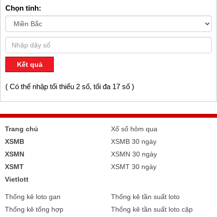
Chọn tỉnh:
Kết quả
( Có thể nhập tối thiểu 2 số, tối đa 17 số )
Trang chủ
Xổ số hôm qua
XSMB
XSMB 30 ngày
XSMN
XSMN 30 ngày
XSMT
XSMT 30 ngày
Vietlott
Thống kê loto gan
Thống kê tần suất loto
Thống kê tổng hợp
Thống kê tần suất loto cặp