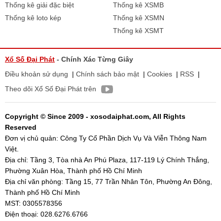
Thống kê giải đặc biệt
Thống kê XSMB
Thống kê loto kép
Thống kê XSMN
Thống kê XSMT
Xổ Số Đại Phát
- Chính Xác Từng Giây
Điều khoản sử dụng
|
Chính sách bảo mật
|
Cookies
|
RSS
|
Theo dõi Xổ Số Đại Phát trên
Copyright © Since 2009 - xosodaiphat.com, All Rights
Reserved
Đơn vị chủ quản: Công Ty Cổ Phần Dịch Vụ Và Viễn Thông Nam
Việt.
Địa chỉ: Tầng 3, Tòa nhà An Phú Plaza, 117-119 Lý Chính Thắng,
Phường Xuân Hòa, Thành phố Hồ Chí Minh
Địa chỉ văn phòng: Tầng 15, 77 Trần Nhân Tôn, Phường An Đông,
Thành phố Hồ Chí Minh
MST: 0305578356
Điện thoại: 028.6276.6766