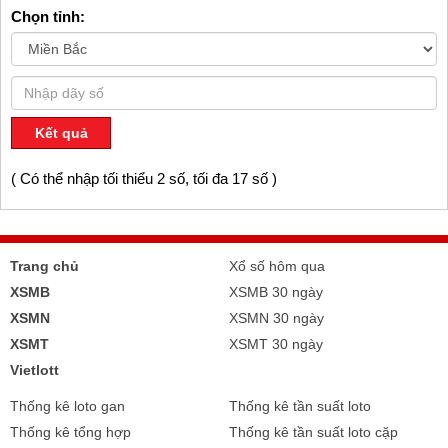
Chọn tỉnh:
Kết quả
( Có thể nhập tối thiểu 2 số, tối đa 17 số )
Trang chủ
Xổ số hôm qua
XSMB
XSMB 30 ngày
XSMN
XSMN 30 ngày
XSMT
XSMT 30 ngày
Vietlott
Thống kê loto gan
Thống kê tần suất loto
Thống kê tổng hợp
Thống kê tần suất loto cặp