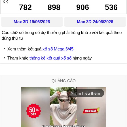
KK
782
898
906
536
Max 3D 19/06/2026
Max 3D 24/06/2026
Các chữ số trong số dự thưởng phải trùng khớp với kết quả theo
đúng thứ tự
Xem thêm kết quả
xổ số Mega 6/45
Tham khảo
thống kê kết quả xổ số
hàng ngày
QUẢNG CÁO
Tìm hiểu thêm
arrow_forward_ios