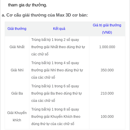
tham gia dự thưởng.
a. Cơ cấu giải thưởng của Max 3D cơ bản:
Giá trị giải thưởng
Giải thưởng
Kết quả
(VNĐ)
Trùng bất kỳ 1 trong 2 số quay
Giải Nhất
thưởng giải Nhất theo đúng thứ tự
1.000.000
các chữ số
Trùng bất kỳ 1 trong 4 số quay
Giải Nhì
thưởng giải Nhì theo đúng thứ tự
350.000
của các chữ số
Trùng bất kỳ 1 trong 6 số quay
Giải Ba
thưởng giải Ba theo đúng thứ tự
210.000
của các chữ số
Trùng bất kỳ 1 trong 8 số quay
Giải Khuyến
thưởng giải Khuyến Khích theo
100.000
khích
đúng thứ tự của các chữ số