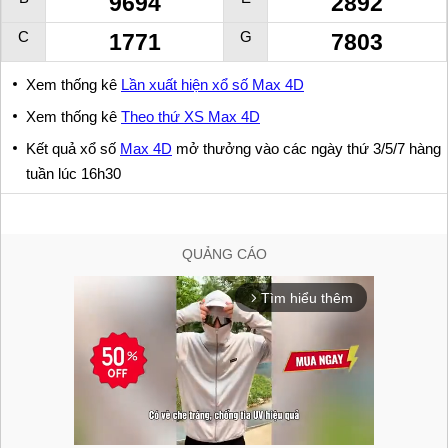
9694
2892
C
G
1771
7803
Xem thống kê
Lần xuất hiện xổ số Max 4D
Xem thống kê
Theo thứ XS Max 4D
Kết quả xổ số
Max 4D
mở thưởng vào các ngày thứ 3/5/7 hàng
tuần lúc 16h30
QUẢNG CÁO
Tìm hiểu thêm
arrow_forward_ios