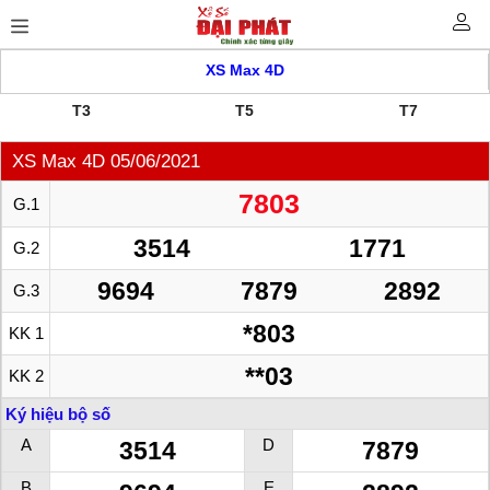
XS Max 4D
T3
T5
T7
XS Max 4D 05/06/2021
7803
G.1
3514
1771
G.2
9694
7879
2892
G.3
*803
KK 1
**03
KK 2
Ký hiệu bộ số
A
D
3514
7879
B
E