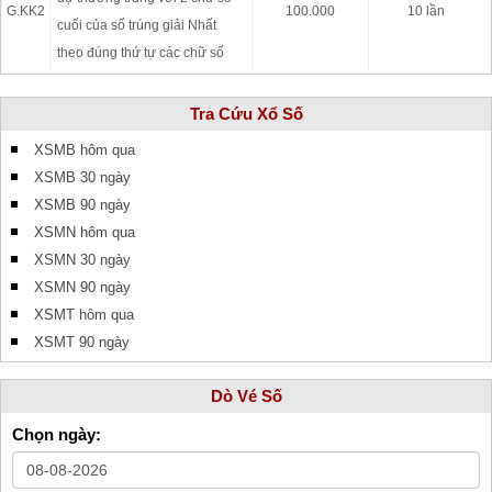
G.KK2
100.000
10 lần
cuối của số trúng giải Nhất
theo đúng thứ tự các chữ số
Tra Cứu Xổ Số
XSMB hôm qua
XSMB 30 ngày
XSMB 90 ngày
XSMN hôm qua
XSMN 30 ngày
XSMN 90 ngày
XSMT hôm qua
XSMT 90 ngày
Dò Vé Số
Chọn ngày: