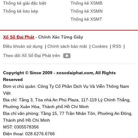
Thống kê giải đặc biệt
Thống kê XSMB
Thống kê loto kép
Thống kê XSMN
Thống kê XSMT
Xổ Số Đại Phát
- Chính Xác Từng Giây
Điều khoản sử dụng
|
Chính sách bảo mật
|
Cookies
|
RSS
|
Theo dõi Xổ Số Đại Phát trên
Copyright © Since 2009 - xosodaiphat.com, All Rights
Reserved
Đơn vị chủ quản: Công Ty Cổ Phần Dịch Vụ Và Viễn Thông Nam
Việt.
Địa chỉ: Tầng 3, Tòa nhà An Phú Plaza, 117-119 Lý Chính Thắng,
Phường Xuân Hòa, Thành phố Hồ Chí Minh
Địa chỉ văn phòng: Tầng 15, 77 Trần Nhân Tôn, Phường An Đông,
Thành phố Hồ Chí Minh
MST: 0305578356
Điện thoại: 028.6276.6766