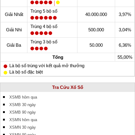
Trùng 5 bộ số
Giải Nhất
40.000.000
3,97%
Trùng 4 bộ số
Giải Nhì
500.000
3,04%
Trùng 3 bộ số
Giải Ba
50.000
6,36%
Tổng
55,00%
Là bộ số trùng với kết quả mở thưởng
Là bộ số đặc biệt
Tra Cứu Xổ Số
XSMB hôm qua
XSMB 30 ngày
XSMB 90 ngày
XSMN hôm qua
XSMN 30 ngày
XSMN 90 ngày