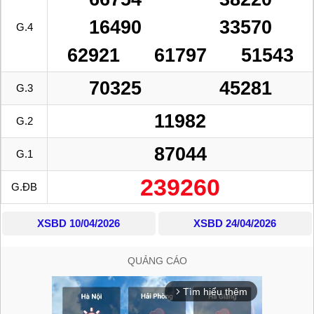
16490
33570
G.4
62921
61797
51543
70325
45281
G.3
11982
G.2
87044
G.1
239260
G.ĐB
XSBD 10/04/2026
XSBD 24/04/2026
QUẢNG CÁO
Tìm hiểu thêm
arrow_forward_ios