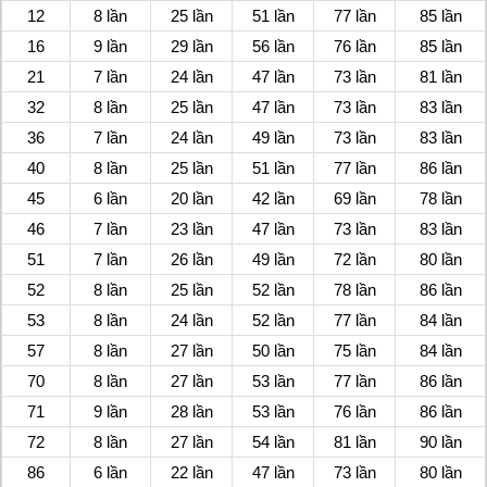
12
8 lần
25 lần
51 lần
77 lần
85 lần
16
9 lần
29 lần
56 lần
76 lần
85 lần
21
7 lần
24 lần
47 lần
73 lần
81 lần
32
8 lần
25 lần
47 lần
73 lần
83 lần
36
7 lần
24 lần
49 lần
73 lần
83 lần
40
8 lần
25 lần
51 lần
77 lần
86 lần
45
6 lần
20 lần
42 lần
69 lần
78 lần
46
7 lần
23 lần
47 lần
73 lần
83 lần
51
7 lần
26 lần
49 lần
72 lần
80 lần
52
8 lần
25 lần
52 lần
78 lần
86 lần
53
8 lần
24 lần
52 lần
77 lần
84 lần
57
8 lần
27 lần
50 lần
75 lần
84 lần
70
8 lần
27 lần
53 lần
77 lần
86 lần
71
9 lần
28 lần
53 lần
76 lần
86 lần
72
8 lần
27 lần
54 lần
81 lần
90 lần
86
6 lần
22 lần
47 lần
73 lần
80 lần