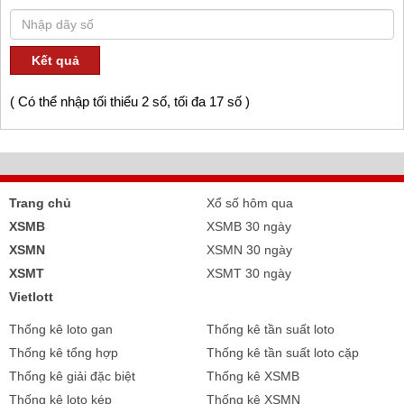
Kết quả
( Có thể nhập tối thiểu 2 số, tối đa 17 số )
Trang chủ
Xổ số hôm qua
XSMB
XSMB 30 ngày
XSMN
XSMN 30 ngày
XSMT
XSMT 30 ngày
Vietlott
Thống kê loto gan
Thống kê tần suất loto
Thống kê tổng hợp
Thống kê tần suất loto cặp
Thống kê giải đặc biệt
Thống kê XSMB
Thống kê loto kép
Thống kê XSMN