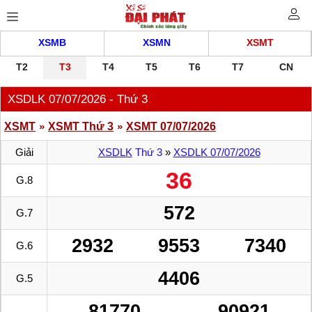
XSMB
XSMN
XSMT
T2
T3
T4
T5
T6
T7
CN
XSDLK 07/07/2026 - Thứ 3
XSMT
»
XSMT Thứ 3
»
XSMT 07/07/2026
Giải
XSDLK
Thứ 3
»
XSDLK 07/07/2026
36
G.8
572
G.7
2932
9553
7340
G.6
4406
G.5
81770
90921