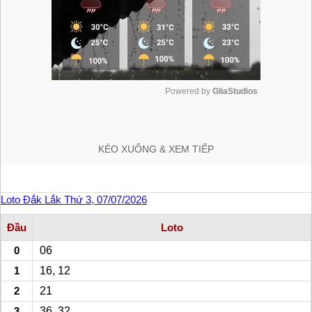
Powered by 
GliaStudios
Mute
KÉO XUỐNG & XEM TIẾP
Loto Đắk Lắk Thứ 3, 07/07/2026
Đầu
Loto
0
06
1
16, 12
2
21
3
36, 32