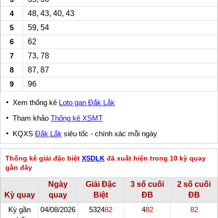
4
48, 43, 40, 43
5
59, 54
6
62
7
73, 78
8
87, 87
9
96
Xem thống kê
Loto gan Đắk Lắk
Tham khảo
Thống kê XSMT
KQXS
Đắk Lắk
siêu tốc - chính xác mỗi ngày
Thống kê giải đặc biệt
XSDLK
đã xuất hiện trong 10 kỳ quay
gần đây
Ngày
Giải Đặc
3 số cuối
2 số cuối
Kỳ quay
quay
Biệt
ĐB
ĐB
Kỳ gần
04/08/2026
5324
82
4
82
82