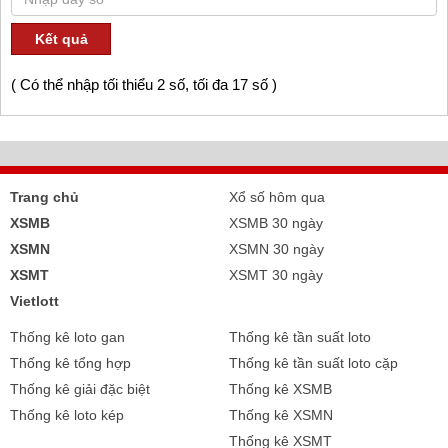
Kết quả
( Có thể nhập tối thiểu 2 số, tối đa 17 số )
Trang chủ
Xổ số hôm qua
XSMB
XSMB 30 ngày
XSMN
XSMN 30 ngày
XSMT
XSMT 30 ngày
Vietlott
Thống kê loto gan
Thống kê tần suất loto
Thống kê tổng hợp
Thống kê tần suất loto cặp
Thống kê giải đặc biệt
Thống kê XSMB
Thống kê loto kép
Thống kê XSMN
Thống kê XSMT