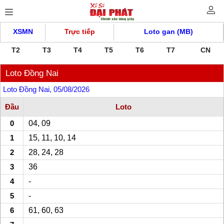
XSMN
Trực tiếp
Loto gan (MB)
T2
T3
T4
T5
T6
T7
CN
Loto Đồng Nai
Loto Đồng Nai, 05/08/2026
Đầu
Loto
0
04, 09
1
15, 11, 10, 14
2
28, 24, 28
3
36
4
-
5
-
6
61, 60, 63