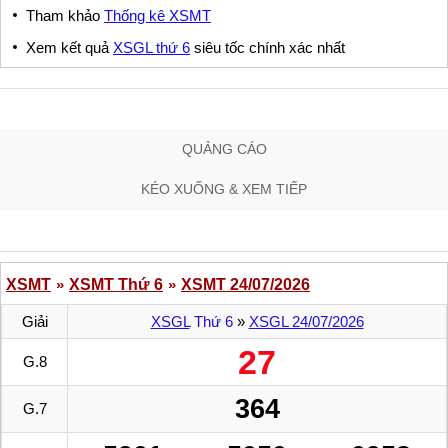
Tham khảo
Thống kê XSMT
Xem kết quả
XSGL thứ 6
siêu tốc chính xác nhất
QUẢNG CÁO
KÉO XUỐNG & XEM TIẾP
XSMT
»
XSMT Thứ 6
»
XSMT 24/07/2026
Giải
XSGL
Thứ 6
»
XSGL 24/07/2026
27
G.8
364
G.7