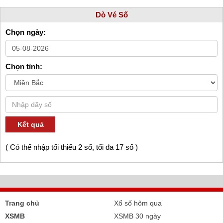
Dò Vé Số
Chọn ngày:
Chọn tỉnh:
Kết quả
( Có thể nhập tối thiểu 2 số, tối đa 17 số )
Trang chủ
Xổ số hôm qua
XSMB
XSMB 30 ngày