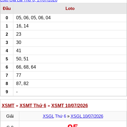
Đầu
Loto
0
05, 06, 05, 06, 04
1
16, 14
2
23
3
30
4
41
5
50, 51
6
66, 68, 64
7
77
8
87, 82
9
-
XSMT
»
XSMT Thứ 6
»
XSMT 10/07/2026
Giải
XSGL
Thứ 6
»
XSGL 10/07/2026