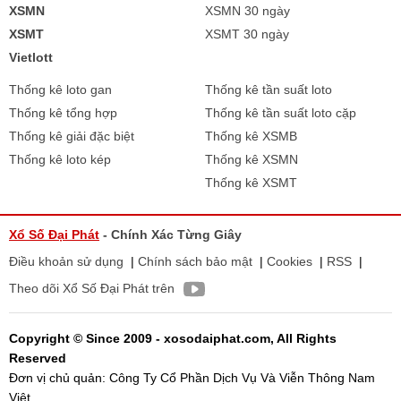
XSMN
XSMN 30 ngày
XSMT
XSMT 30 ngày
Vietlott
Thống kê loto gan
Thống kê tần suất loto
Thống kê tổng hợp
Thống kê tần suất loto cặp
Thống kê giải đặc biệt
Thống kê XSMB
Thống kê loto kép
Thống kê XSMN
Thống kê XSMT
Xổ Số Đại Phát
- Chính Xác Từng Giây
Điều khoản sử dụng
|
Chính sách bảo mật
|
Cookies
|
RSS
|
Theo dõi Xổ Số Đại Phát trên
Copyright © Since 2009 - xosodaiphat.com, All Rights
Reserved
Đơn vị chủ quản: Công Ty Cổ Phần Dịch Vụ Và Viễn Thông Nam
Việt.