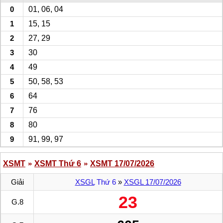
0
01, 06, 04
1
15, 15
2
27, 29
3
30
4
49
5
50, 58, 53
6
64
7
76
8
80
9
91, 99, 97
XSMT
»
XSMT Thứ 6
»
XSMT 17/07/2026
Giải
XSGL
Thứ 6
»
XSGL 17/07/2026
23
G.8