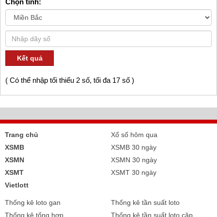
Chọn tỉnh:
Kết quả
( Có thể nhập tối thiểu 2 số, tối đa 17 số )
Trang chủ
Xổ số hôm qua
XSMB
XSMB 30 ngày
XSMN
XSMN 30 ngày
XSMT
XSMT 30 ngày
Vietlott
Thống kê loto gan
Thống kê tần suất loto
Thống kê tổng hợp
Thống kê tần suất loto cặp