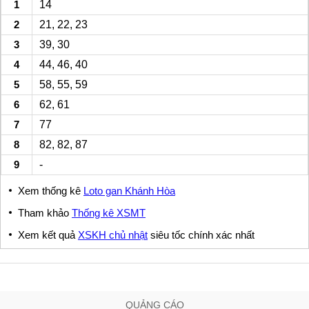
1
14
2
21, 22, 23
3
39, 30
4
44, 46, 40
5
58, 55, 59
6
62, 61
7
77
8
82, 82, 87
9
-
Xem thống kê
Loto gan Khánh Hòa
Tham khảo
Thống kê XSMT
Xem kết quả
XSKH chủ nhật
siêu tốc chính xác nhất
QUẢNG CÁO