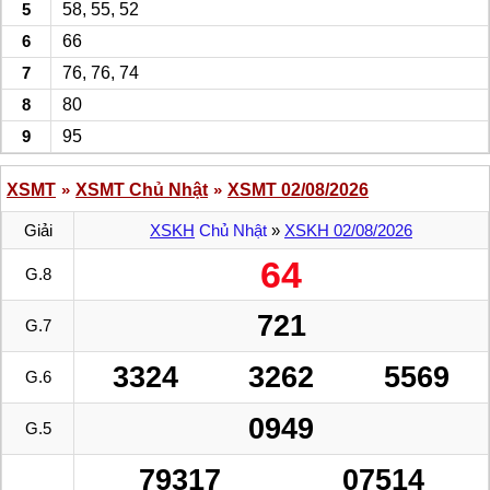
5
58, 55, 52
6
66
7
76, 76, 74
8
80
9
95
XSMT
»
XSMT Chủ Nhật
»
XSMT 02/08/2026
Giải
XSKH
Chủ Nhật
»
XSKH 02/08/2026
64
G.8
721
G.7
3324
3262
5569
G.6
0949
G.5
79317
07514