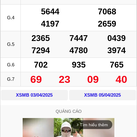
5644
7068
G.4
4197
2659
2365
7447
0439
G.5
7294
4780
3974
702
935
765
G.6
69
23
09
40
G.7
XSMB 03/04/2025
XSMB 05/04/2025
QUẢNG CÁO
Tìm hiểu thêm
arrow_forward_ios