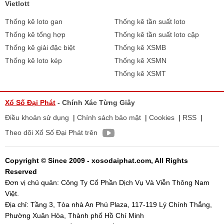
Vietlott
Thống kê loto gan
Thống kê tần suất loto
Thống kê tổng hợp
Thống kê tần suất loto cặp
Thống kê giải đặc biệt
Thống kê XSMB
Thống kê loto kép
Thống kê XSMN
Thống kê XSMT
Xổ Số Đại Phát
- Chính Xác Từng Giây
Điều khoản sử dụng
|
Chính sách bảo mật
|
Cookies
|
RSS
|
Theo dõi Xổ Số Đại Phát trên
Copyright © Since 2009 - xosodaiphat.com, All Rights
Reserved
Đơn vị chủ quản: Công Ty Cổ Phần Dịch Vụ Và Viễn Thông Nam
Việt.
Địa chỉ: Tầng 3, Tòa nhà An Phú Plaza, 117-119 Lý Chính Thắng,
Phường Xuân Hòa, Thành phố Hồ Chí Minh