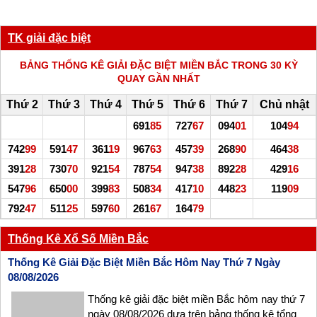
TK giải đặc biệt
BẢNG THỐNG KÊ GIẢI ĐẶC BIỆT MIỀN BẮC TRONG 30 KỲ
QUAY GẦN NHẤT
Thứ 2
Thứ 3
Thứ 4
Thứ 5
Thứ 6
Thứ 7
Chủ nhật
691
85
727
67
094
01
104
94
742
99
591
47
361
19
967
63
457
39
268
90
464
38
391
28
730
70
921
54
787
54
947
38
892
28
429
16
547
96
650
00
399
83
508
34
417
10
448
23
119
09
792
47
511
25
597
60
261
67
164
79
Thống Kê Xổ Số Miền Bắc
Thống Kê Giải Đặc Biệt Miền Bắc Hôm Nay Thứ 7 Ngày
08/08/2026
Thống kê giải đặc biệt miền Bắc hôm nay thứ 7
ngày 08/08/2026 dựa trên bảng thống kê tổng