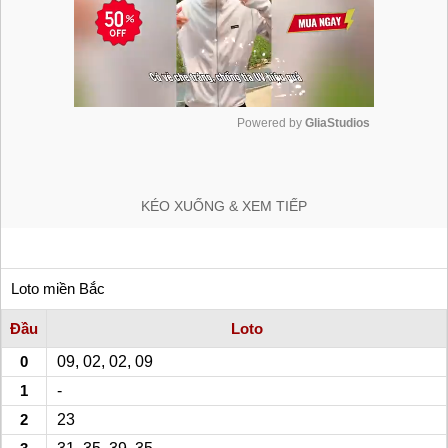
Powered by 
GliaStudios
Mute
KÉO XUỐNG & XEM TIẾP
Loto miền Bắc
Đầu
Loto
0
09, 02, 02, 09
1
-
2
23