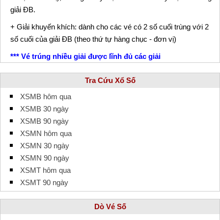
giải ĐB.
+ Giải khuyến khích: dành cho các vé có 2 số cuối trùng với 2
số cuối của giải ĐB (theo thứ tự hàng chục - đơn vị)
*** Vé trúng nhiều giải được lĩnh đủ các giải
Tra Cứu Xổ Số
XSMB hôm qua
XSMB 30 ngày
XSMB 90 ngày
XSMN hôm qua
XSMN 30 ngày
XSMN 90 ngày
XSMT hôm qua
XSMT 90 ngày
Dò Vé Số