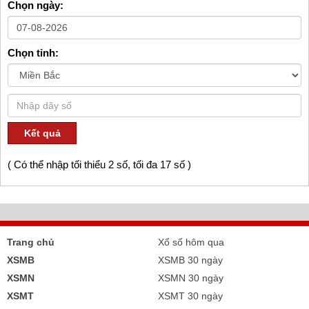
Chọn ngày:
Chọn tỉnh:
Kết quả
( Có thể nhập tối thiểu 2 số, tối đa 17 số )
Trang chủ
Xổ số hôm qua
XSMB
XSMB 30 ngày
XSMN
XSMN 30 ngày
XSMT
XSMT 30 ngày