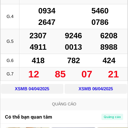
0934
5460
G.4
2647
0786
2307
9246
6208
G.5
4911
0013
8988
418
782
424
G.6
12
85
07
21
G.7
XSMB 04/04/2025
XSMB 06/04/2025
QUẢNG CÁO