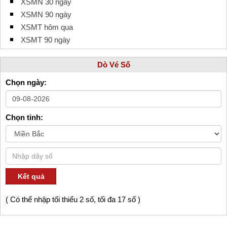
XSMN 30 ngày
XSMN 90 ngày
XSMT hôm qua
XSMT 90 ngày
Dò Vé Số
Chọn ngày:
Chọn tỉnh:
Kết quả
( Có thể nhập tối thiểu 2 số, tối đa 17 số )