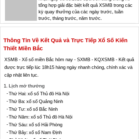
tổng hợp giải đặc biệt kết quả XSMB trong các
kỳ quay thưởng của các ngày trước, tuần
trước, tháng trước, năm trước.
Thông Tin Về Kết Quả và Trực Tiếp Xổ Số Kiến
Thiết Miền Bắc
XSMB - Xổ số miền Bắc hôm nay - SXMB - KQXSMB - Kết quả
được trực tiếp lúc 18h15 hàng ngày nhanh chóng, chính xác và
cập nhật liên tục.
Lịch mở thưởng
Thứ Hai: xổ số Thủ đô Hà Nội
Thứ Ba: xổ số Quảng Ninh
Thứ Tư: xổ số Bắc Ninh
Thứ Năm: xổ số Thủ đô Hà Nội
Thứ Sáu: xổ số Hải Phòng
Thứ Bảy: xổ số Nam Định