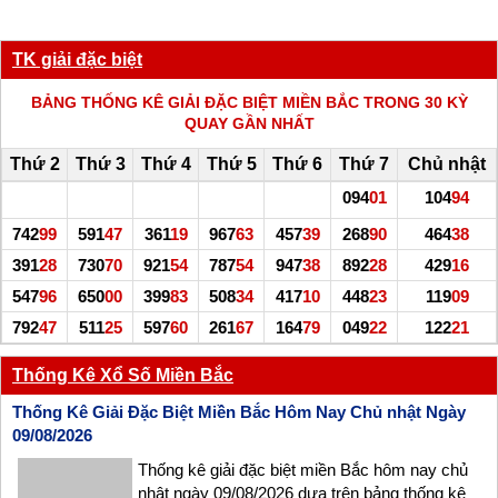
TK giải đặc biệt
BẢNG THỐNG KÊ GIẢI ĐẶC BIỆT MIỀN BẮC TRONG 30 KỲ
QUAY GẦN NHẤT
Thứ 2
Thứ 3
Thứ 4
Thứ 5
Thứ 6
Thứ 7
Chủ nhật
094
01
104
94
742
99
591
47
361
19
967
63
457
39
268
90
464
38
391
28
730
70
921
54
787
54
947
38
892
28
429
16
547
96
650
00
399
83
508
34
417
10
448
23
119
09
792
47
511
25
597
60
261
67
164
79
049
22
122
21
Thống Kê Xổ Số Miền Bắc
Thống Kê Giải Đặc Biệt Miền Bắc Hôm Nay Chủ nhật Ngày
09/08/2026
Thống kê giải đặc biệt miền Bắc hôm nay chủ
nhật ngày 09/08/2026 dựa trên bảng thống kê