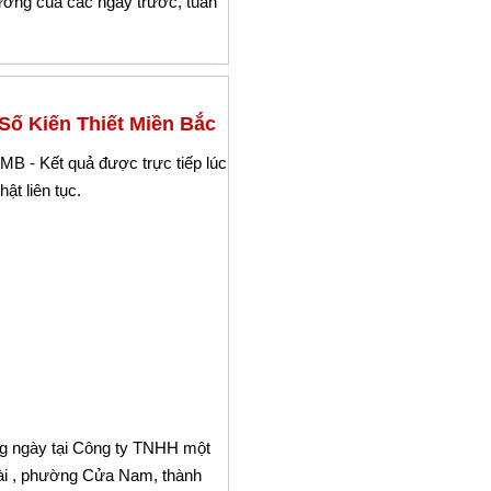
ởng của các ngày trước, tuần
Số Kiến Thiết Miền Bắc
 - Kết quả được trực tiếp lúc
t liên tục.
àng ngày tại Công ty TNHH một
Bài , phường Cửa Nam, thành