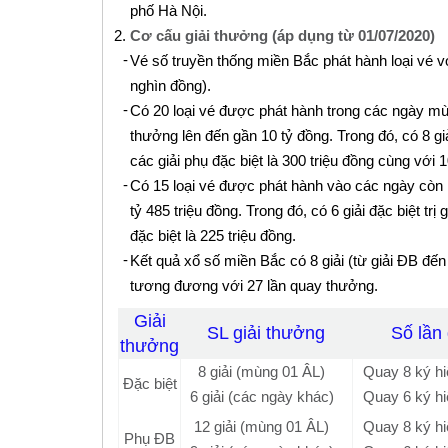
phố Hà Nội.
Cơ cấu giải thưởng (áp dụng từ 01/07/2020)
Vé số truyền thống miền Bắc phát hành loại vé 
nghìn đồng).
Có 20 loại vé được phát hành trong các ngày mùng
thưởng lên đến gần 10 tỷ đồng. Trong đó, có 8 giải
các giải phụ đặc biệt là 300 triệu đồng cùng với 
Có 15 loại vé được phát hành vào các ngày còn lại
tỷ 485 triệu đồng. Trong đó, có 6 giải đặc biệt trị 
đặc biệt là 225 triệu đồng.
Kết quả xổ số miền Bắc có 8 giải (từ giải ĐB đến
tương đương với 27 lần quay thưởng.
Giải
SL giải thưởng
Số lần
thưởng
8 giải (mùng 01 ÂL)
Quay 8 ký hi
Đặc biệt
6 giải (các ngày khác)
Quay 6 ký hi
12 giải (mùng 01 ÂL)
Quay 8 ký hi
Phụ ĐB