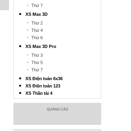
Thứ 7
XS Max 3D
Thứ 2
Thứ 4
Thứ 6
XS Max 3D Pro
Thứ 3
Thứ 5
Thứ 7
XS Điện toán 6x36
XS Điện toán 123
XS Thần tài 4
QUẢNG CÁO