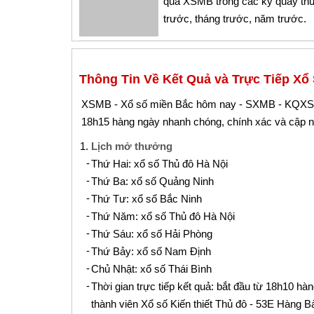
quả XSMB trong các kỳ quay thư
trước, tháng trước, năm trước.
Thông Tin Về Kết Quả và Trực Tiếp Xổ 
XSMB - Xổ số miền Bắc hôm nay - SXMB - KQXSMB
18h15 hàng ngày nhanh chóng, chính xác và cập nhậ
Lịch mở thưởng
Thứ Hai: xổ số Thủ đô Hà Nội
Thứ Ba: xổ số Quảng Ninh
Thứ Tư: xổ số Bắc Ninh
Thứ Năm: xổ số Thủ đô Hà Nội
Thứ Sáu: xổ số Hải Phòng
Thứ Bảy: xổ số Nam Định
Chủ Nhật: xổ số Thái Bình
Thời gian trực tiếp kết quả: bắt đầu từ 18h10 h
thành viên Xổ số Kiến thiết Thủ đô - 53E Hàng 