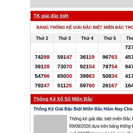
TK giải đặc biệt
BẢNG THỐNG KÊ GIẢI ĐẶC BIỆT MIỀN BẮC TR
Thứ 2
Thứ 3
Thứ 4
Thứ 5
Th
72
742
99
591
47
361
19
967
63
45
391
28
730
70
921
54
787
54
94
547
96
650
00
399
83
508
34
41
792
47
511
25
597
60
261
67
16
Thống Kê Xổ Số Miền Bắc
Thống Kê Giải Đặc Biệt Miền Bắc Hôm Nay Chủ 
Thống kê giải đặc biệt miền Bắc
09/08/2026 dựa trên bảng thống k