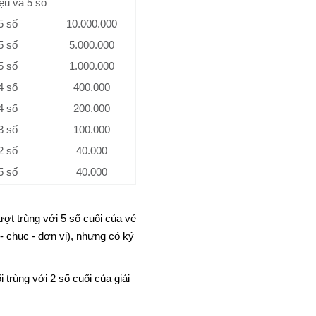
ệu và 5 số
5 số
10.000.000
5 số
5.000.000
5 số
1.000.000
4 số
400.000
4 số
200.000
3 số
100.000
2 số
40.000
5 số
40.000
ượt trùng với 5 số cuối của vé
 - chục - đơn vị), nhưng có ký
 trùng với 2 số cuối của giải