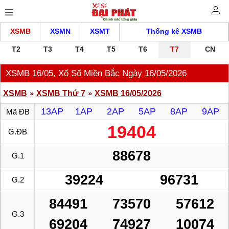
XSMB
XSMN
XSMT
Thống kê XSMB
T2
T3
T4
T5
T6
T7
CN
XSMB 16/05, Xổ Số Miền Bắc Ngày 16/05/2026
XSMB
»
XSMB Thứ 7
»
XSMB 16/05/2026
13AP
1AP
2AP
5AP
8AP
9AP
Mã ĐB
19404
G.ĐB
88678
G.1
39224
96731
G.2
84491
73570
57612
G.3
69204
74927
10074