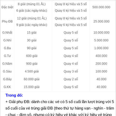
8 giải (mùng 01 ÂL)
Quay 8 ký hiệu và 5 số
Đặc biệt
500.000.000
6 giải (các ngày khác)
Quay 6 ký hiệu và 5 số
12 giải (mùng 01 ÂL)
Quay 8 ký hiệu và 5 số
Phụ ĐB
25.000.000
9 giải (các ngày khác)
Quay 6 ký hiệu và 5 số
G.Nhất
15 giải
Quay 5 số
10.000.000
G.Nhì
30 giải
Quay 5 số
5.000.000
G.Ba
90 giải
Quay 5 số
1.000.000
G.Tư
600 giải
Quay 4 số
400.000
G.Năm
900 giải
Quay 4 số
200.000
G.Sáu
4.500 giải
Quay 3 số
100.000
G.Bảy
60.000 giải
Quay 2 số
40.000
G.KK
15.000 giải
Quay 5 số
40.000
Trong đó:
+ Giải phụ ĐB: dành cho các vé có 5 số cuối lần lượt trùng với 5
số cuối của vé trúng giải ĐB (theo thứ tự hàng vạn - nghìn - trăm
- chục - đơn vị), nhưng có ký hiệu vé khác với ký hiệu vé trúng