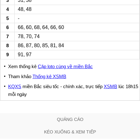
3
31, 38
4
48, 48
5
-
6
66, 60, 68, 64, 66, 60
7
78, 70, 74
8
86, 87, 80, 85, 81, 84
9
91, 97
Xem thống kê
Cặp loto cùng về miền Bắc
Tham khảo
Thống kê XSMB
KQXS
miền Bắc siêu tốc - chính xác, trực tiếp
XSMB
lúc 18h15
mỗi ngày
QUẢNG CÁO
KÉO XUỐNG & XEM TIẾP