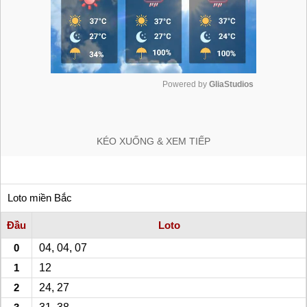
Powered by 
GliaStudios
Mute
KÉO XUỐNG & XEM TIẾP
Loto miền Bắc
Đầu
Loto
0
04, 04, 07
1
12
2
24, 27