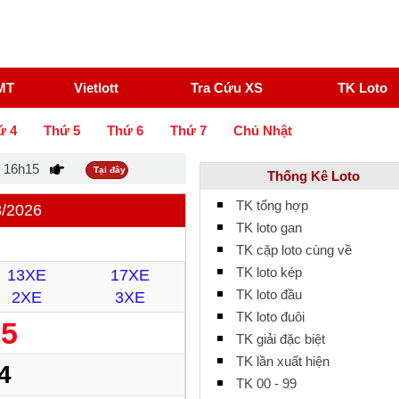
MT
Vietlott
Tra Cứu XS
TK Loto
ứ 4
Thứ 5
Thứ 6
Thứ 7
Chủ Nhật
c 16h15
Tại đây
Thống Kê Loto
TK tổng hợp
3/2026
TK loto gan
TK cặp loto cùng về
TK loto kép
13XE
17XE
TK loto đầu
2XE
3XE
TK loto đuôi
95
TK giải đặc biệt
TK lần xuất hiện
4
TK 00 - 99