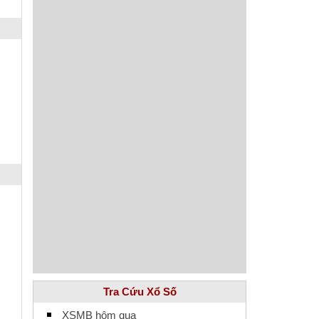
Tra Cứu Xổ Số
XSMB hôm qua