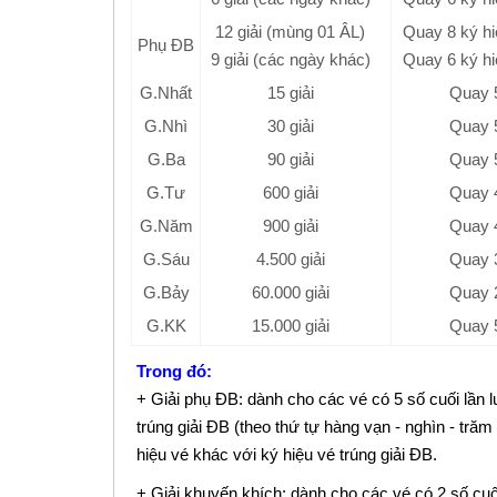
12 giải (mùng 01 ÂL)
Quay 8 ký hi
Phụ ĐB
9 giải (các ngày khác)
Quay 6 ký hi
G.Nhất
15 giải
Quay 
G.Nhì
30 giải
Quay 
G.Ba
90 giải
Quay 
G.Tư
600 giải
Quay 
G.Năm
900 giải
Quay 
G.Sáu
4.500 giải
Quay 
G.Bảy
60.000 giải
Quay 
G.KK
15.000 giải
Quay 
Trong đó:
+ Giải phụ ĐB: dành cho các vé có 5 số cuối lần l
trúng giải ĐB (theo thứ tự hàng vạn - nghìn - trăm
hiệu vé khác với ký hiệu vé trúng giải ĐB.
+ Giải khuyến khích: dành cho các vé có 2 số cuối