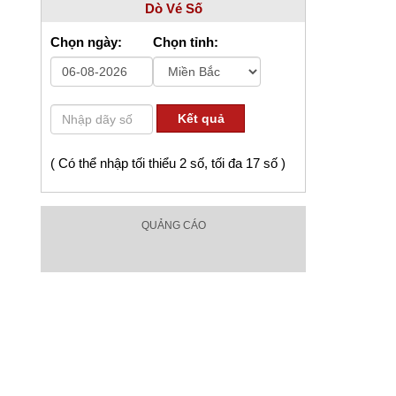
Dò Vé Số
Chọn ngày:
Chọn tỉnh:
Kết quả
( Có thể nhập tối thiểu 2 số, tối đa 17 số )
QUẢNG CÁO