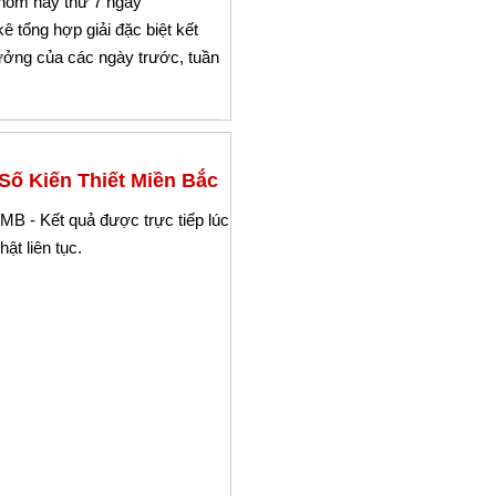
 hôm nay thứ 7 ngày
ê tổng hợp giải đặc biệt kết
ởng của các ngày trước, tuần
Số Kiến Thiết Miền Bắc
 - Kết quả được trực tiếp lúc
t liên tục.