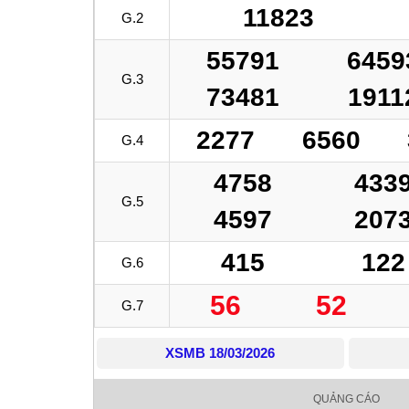
11823
G.2
55791
6459
G.3
73481
1911
2277
6560
G.4
4758
433
G.5
4597
207
415
122
G.6
56
52
G.7
XSMB 18/03/2026
QUẢNG CÁO