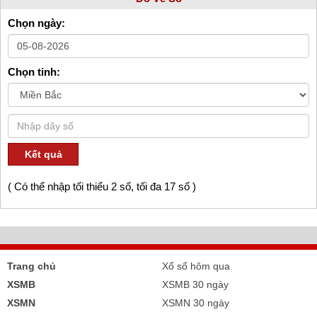
Chọn ngày:
Chọn tỉnh:
Kết quả
( Có thể nhập tối thiểu 2 số, tối đa 17 số )
Trang chủ
Xổ số hôm qua
XSMB
XSMB 30 ngày
XSMN
XSMN 30 ngày