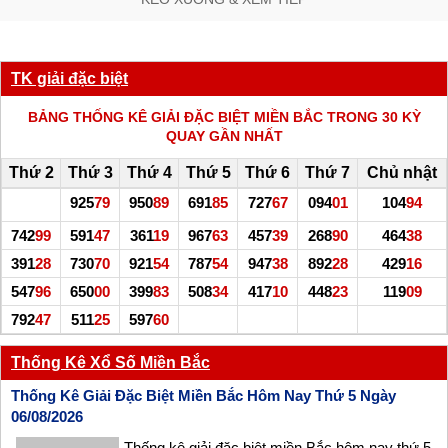
TK giải đặc biệt
BẢNG THỐNG KÊ GIẢI ĐẶC BIỆT MIỀN BẮC TRONG 30 KỲ
QUAY GẦN NHẤT
Thứ 2
Thứ 3
Thứ 4
Thứ 5
Thứ 6
Thứ 7
Chủ nhật
925
79
950
89
691
85
727
67
094
01
104
94
742
99
591
47
361
19
967
63
457
39
268
90
464
38
391
28
730
70
921
54
787
54
947
38
892
28
429
16
547
96
650
00
399
83
508
34
417
10
448
23
119
09
792
47
511
25
597
60
Thống Kê Xổ Số Miền Bắc
Thống Kê Giải Đặc Biệt Miền Bắc Hôm Nay Thứ 5 Ngày
06/08/2026
Thống kê giải đặc biệt miền Bắc hôm nay thứ 5