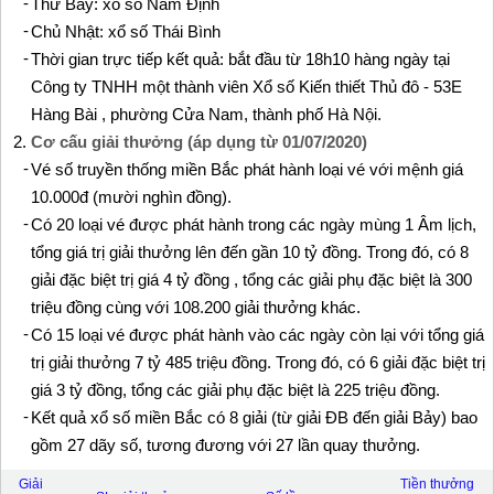
Thứ Bảy: xổ số Nam Định
Chủ Nhật: xổ số Thái Bình
Thời gian trực tiếp kết quả: bắt đầu từ 18h10 hàng ngày tại
Công ty TNHH một thành viên Xổ số Kiến thiết Thủ đô - 53E
Hàng Bài , phường Cửa Nam, thành phố Hà Nội.
Cơ cấu giải thưởng (áp dụng từ 01/07/2020)
Vé số truyền thống miền Bắc phát hành loại vé với mệnh giá
10.000đ (mười nghìn đồng).
Có 20 loại vé được phát hành trong các ngày mùng 1 Âm lịch,
tổng giá trị giải thưởng lên đến gần 10 tỷ đồng. Trong đó, có 8
giải đặc biệt trị giá 4 tỷ đồng , tổng các giải phụ đặc biệt là 300
triệu đồng cùng với 108.200 giải thưởng khác.
Có 15 loại vé được phát hành vào các ngày còn lại với tổng giá
trị giải thưởng 7 tỷ 485 triệu đồng. Trong đó, có 6 giải đặc biệt trị
giá 3 tỷ đồng, tổng các giải phụ đặc biệt là 225 triệu đồng.
Kết quả xổ số miền Bắc có 8 giải (từ giải ĐB đến giải Bảy) bao
gồm 27 dãy số, tương đương với 27 lần quay thưởng.
Giải
Tiền thưởng