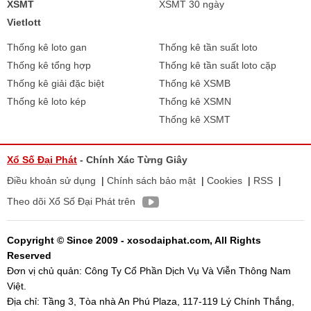
XSMT
XSMT 30 ngày
Vietlott
Thống kê loto gan
Thống kê tần suất loto
Thống kê tổng hợp
Thống kê tần suất loto cặp
Thống kê giải đặc biệt
Thống kê XSMB
Thống kê loto kép
Thống kê XSMN
Thống kê XSMT
Xổ Số Đại Phát
- Chính Xác Từng Giây
Điều khoản sử dụng
|
Chính sách bảo mật
|
Cookies
|
RSS
|
Theo dõi Xổ Số Đại Phát trên
Copyright © Since 2009 - xosodaiphat.com, All Rights
Reserved
Đơn vị chủ quản: Công Ty Cổ Phần Dịch Vụ Và Viễn Thông Nam
Việt.
Địa chỉ: Tầng 3, Tòa nhà An Phú Plaza, 117-119 Lý Chính Thắng,