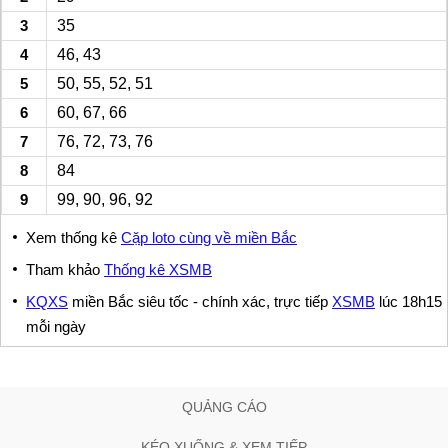
3
35
4
46, 43
5
50, 55, 52, 51
6
60, 67, 66
7
76, 72, 73, 76
8
84
9
99, 90, 96, 92
Xem thống kê
Cặp loto cùng về miền Bắc
Tham khảo
Thống kê XSMB
KQXS
miền Bắc siêu tốc - chính xác, trực tiếp
XSMB
lúc 18h15
mỗi ngày
QUẢNG CÁO
KÉO XUỐNG & XEM TIẾP