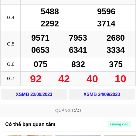
5488
9596
G.4
2292
3714
9571
7953
2680
G.5
0653
6341
3334
075
832
375
G.6
92
42
40
10
G.7
XSMB 22/09/2023
XSMB 24/09/2023
QUẢNG CÁO