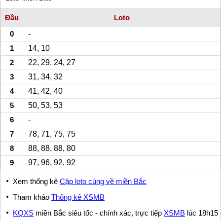
Đầu
Loto
0
-
1
14, 10
2
22, 29, 24, 27
3
31, 34, 32
4
41, 42, 40
5
50, 53, 53
6
-
7
78, 71, 75, 75
8
88, 88, 88, 80
9
97, 96, 92, 92
Xem thống kê
Cặp loto cùng về miền Bắc
Tham khảo
Thống kê XSMB
KQXS
miền Bắc siêu tốc - chính xác, trực tiếp
XSMB
lúc 18h15