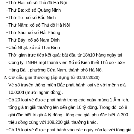
Thứ Hai: xổ số Thủ đô Hà Nội
Thứ Ba: xổ số Quảng Ninh
Thứ Tư: xổ số Bắc Ninh
Thứ Năm: xổ số Thủ đô Hà Nội
Thứ Sáu: xổ số Hải Phòng
Thứ Bảy: xổ số Nam Định
Chủ Nhật: xổ số Thái Bình
Thời gian trực tiếp kết quả: bắt đầu từ 18h10 hàng ngày tại
Công ty TNHH một thành viên Xổ số Kiến thiết Thủ đô - 53E
Hàng Bài , phường Cửa Nam, thành phố Hà Nội.
Cơ cấu giải thưởng (áp dụng từ 01/07/2020)
Vé số truyền thống miền Bắc phát hành loại vé với mệnh giá
10.000đ (mười nghìn đồng).
Có 20 loại vé được phát hành trong các ngày mùng 1 Âm lịch,
tổng giá trị giải thưởng lên đến gần 10 tỷ đồng. Trong đó, có 8
giải đặc biệt trị giá 4 tỷ đồng , tổng các giải phụ đặc biệt là 300
triệu đồng cùng với 108.200 giải thưởng khác.
Có 15 loại vé được phát hành vào các ngày còn lại với tổng giá