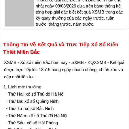
nhật ngày 09/08/2026 dựa trên bảng thống kê
tổng hợp giải đặc biệt kết quả XSMB trong các
kỳ quay thưởng của các ngày trước, tuần
trước, tháng trước, năm trước.
Thông Tin Về Kết Quả và Trực Tiếp Xổ Số Kiến
Thiết Miền Bắc
XSMB - Xổ số miền Bắc hôm nay - SXMB - KQXSMB - Kết quả
được trực tiếp lúc 18h15 hàng ngày nhanh chóng, chính xác và
cập nhật liên tục.
Lịch mở thưởng
Thứ Hai: xổ số Thủ đô Hà Nội
Thứ Ba: xổ số Quảng Ninh
Thứ Tư: xổ số Bắc Ninh
Thứ Năm: xổ số Thủ đô Hà Nội
Thứ Sáu: xổ số Hải Phòng