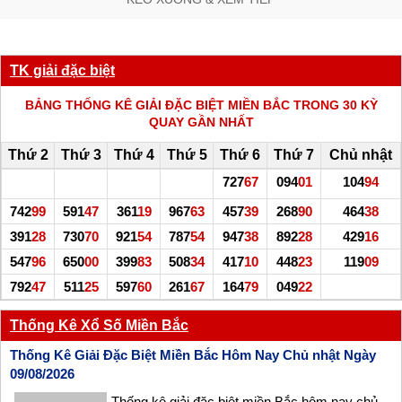
TK giải đặc biệt
BẢNG THỐNG KÊ GIẢI ĐẶC BIỆT MIỀN BẮC TRONG 30 KỲ
QUAY GẦN NHẤT
Thứ 2
Thứ 3
Thứ 4
Thứ 5
Thứ 6
Thứ 7
Chủ nhật
727
67
094
01
104
94
742
99
591
47
361
19
967
63
457
39
268
90
464
38
391
28
730
70
921
54
787
54
947
38
892
28
429
16
547
96
650
00
399
83
508
34
417
10
448
23
119
09
792
47
511
25
597
60
261
67
164
79
049
22
Thống Kê Xổ Số Miền Bắc
Thống Kê Giải Đặc Biệt Miền Bắc Hôm Nay Chủ nhật Ngày
09/08/2026
Thống kê giải đặc biệt miền Bắc hôm nay chủ