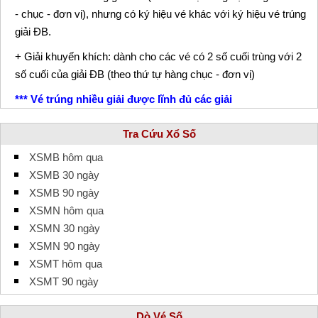
- chục - đơn vị), nhưng có ký hiệu vé khác với ký hiệu vé trúng
giải ĐB.
+ Giải khuyến khích: dành cho các vé có 2 số cuối trùng với 2
số cuối của giải ĐB (theo thứ tự hàng chục - đơn vị)
*** Vé trúng nhiều giải được lĩnh đủ các giải
Tra Cứu Xổ Số
XSMB hôm qua
XSMB 30 ngày
XSMB 90 ngày
XSMN hôm qua
XSMN 30 ngày
XSMN 90 ngày
XSMT hôm qua
XSMT 90 ngày
Dò Vé Số