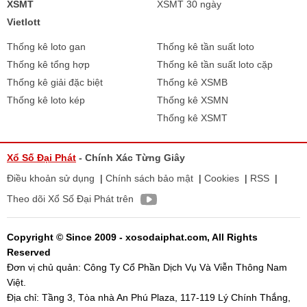
XSMT
XSMT 30 ngày
Vietlott
Thống kê loto gan
Thống kê tần suất loto
Thống kê tổng hợp
Thống kê tần suất loto cặp
Thống kê giải đặc biệt
Thống kê XSMB
Thống kê loto kép
Thống kê XSMN
Thống kê XSMT
Xổ Số Đại Phát
- Chính Xác Từng Giây
Điều khoản sử dụng
|
Chính sách bảo mật
|
Cookies
|
RSS
|
Theo dõi Xổ Số Đại Phát trên
Copyright © Since 2009 - xosodaiphat.com, All Rights
Reserved
Đơn vị chủ quản: Công Ty Cổ Phần Dịch Vụ Và Viễn Thông Nam
Việt.
Địa chỉ: Tầng 3, Tòa nhà An Phú Plaza, 117-119 Lý Chính Thắng,