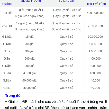
SL giải thưởng
Số lần quay
thưởng
cho 1 vé trúng
8 giải (mùng 01 ÂL)
Quay 8 ký hiệu và 5 số
Đặc biệt
500.000.000
6 giải (các ngày khác)
Quay 6 ký hiệu và 5 số
12 giải (mùng 01 ÂL)
Quay 8 ký hiệu và 5 số
Phụ ĐB
25.000.000
9 giải (các ngày khác)
Quay 6 ký hiệu và 5 số
G.Nhất
15 giải
Quay 5 số
10.000.000
G.Nhì
30 giải
Quay 5 số
5.000.000
G.Ba
90 giải
Quay 5 số
1.000.000
G.Tư
600 giải
Quay 4 số
400.000
G.Năm
900 giải
Quay 4 số
200.000
G.Sáu
4.500 giải
Quay 3 số
100.000
G.Bảy
60.000 giải
Quay 2 số
40.000
G.KK
15.000 giải
Quay 5 số
40.000
Trong đó:
+ Giải phụ ĐB: dành cho các vé có 5 số cuối lần lượt trùng với 5
số cuối của vé trúng giải ĐB (theo thứ tự hàng vạn - nghìn - trăm