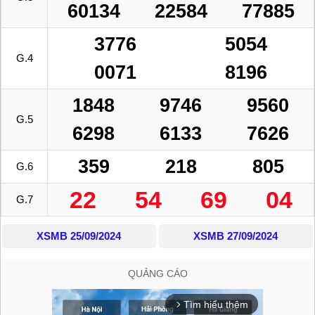
60134
22584
77885
3776
5054
G.4
0071
8196
1848
9746
9560
G.5
6298
6133
7626
359
218
805
G.6
22
54
69
04
G.7
XSMB 25/09/2024
XSMB 27/09/2024
QUẢNG CÁO
Tìm hiểu thêm
arrow_forward_ios