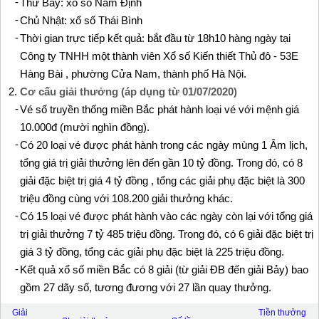
Thứ Bảy: xổ số Nam Định
Chủ Nhật: xổ số Thái Bình
Thời gian trực tiếp kết quả: bắt đầu từ 18h10 hàng ngày tại
Công ty TNHH một thành viên Xổ số Kiến thiết Thủ đô - 53E
Hàng Bài , phường Cửa Nam, thành phố Hà Nội.
Cơ cấu giải thưởng (áp dụng từ 01/07/2020)
Vé số truyền thống miền Bắc phát hành loại vé với mệnh giá
10.000đ (mười nghìn đồng).
Có 20 loại vé được phát hành trong các ngày mùng 1 Âm lịch,
tổng giá trị giải thưởng lên đến gần 10 tỷ đồng. Trong đó, có 8
giải đặc biệt trị giá 4 tỷ đồng , tổng các giải phụ đặc biệt là 300
triệu đồng cùng với 108.200 giải thưởng khác.
Có 15 loại vé được phát hành vào các ngày còn lại với tổng giá
trị giải thưởng 7 tỷ 485 triệu đồng. Trong đó, có 6 giải đặc biệt trị
giá 3 tỷ đồng, tổng các giải phụ đặc biệt là 225 triệu đồng.
Kết quả xổ số miền Bắc có 8 giải (từ giải ĐB đến giải Bảy) bao
gồm 27 dãy số, tương đương với 27 lần quay thưởng.
Giải
Tiền thưởng