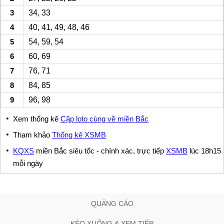
3
34, 33
4
40, 41, 49, 48, 46
5
54, 59, 54
6
60, 69
7
76, 71
8
84, 85
9
96, 98
Xem thống kê
Cặp loto cùng về miền Bắc
Tham khảo
Thống kê XSMB
KQXS
miền Bắc siêu tốc - chính xác, trực tiếp
XSMB
lúc 18h15
mỗi ngày
QUẢNG CÁO
KÉO XUỐNG & XEM TIẾP