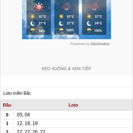
Powered by 
GliaStudios
Mute
KÉO XUỐNG & XEM TIẾP
Loto miền Bắc
Đầu
Loto
0
05, 04
1
12, 18, 18
2
27, 22, 26, 22