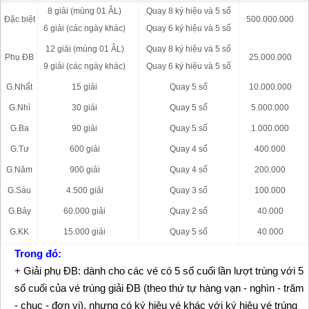
8 giải (mùng 01 ÂL)
Quay 8 ký hiệu và 5 số
Đặc biệt
500.000.000
6 giải (các ngày khác)
Quay 6 ký hiệu và 5 số
12 giải (mùng 01 ÂL)
Quay 8 ký hiệu và 5 số
Phụ ĐB
25.000.000
9 giải (các ngày khác)
Quay 6 ký hiệu và 5 số
G.Nhất
15 giải
Quay 5 số
10.000.000
G.Nhì
30 giải
Quay 5 số
5.000.000
G.Ba
90 giải
Quay 5 số
1.000.000
G.Tư
600 giải
Quay 4 số
400.000
G.Năm
900 giải
Quay 4 số
200.000
G.Sáu
4.500 giải
Quay 3 số
100.000
G.Bảy
60.000 giải
Quay 2 số
40.000
G.KK
15.000 giải
Quay 5 số
40.000
Trong đó:
+ Giải phụ ĐB: dành cho các vé có 5 số cuối lần lượt trùng với 5
số cuối của vé trúng giải ĐB (theo thứ tự hàng vạn - nghìn - trăm
- chục - đơn vị), nhưng có ký hiệu vé khác với ký hiệu vé trúng