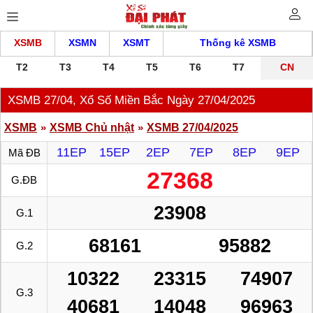
XSMB
XSMN
XSMT
Thống kê XSMB
T2
T3
T4
T5
T6
T7
CN
XSMB 27/04, Xổ Số Miền Bắc Ngày 27/04/2025
XSMB
»
XSMB Chủ nhật
»
XSMB 27/04/2025
11EP
15EP
2EP
7EP
8EP
9EP
Mã ĐB
27368
G.ĐB
23908
G.1
68161
95882
G.2
10322
23315
74907
G.3
40681
14048
96963