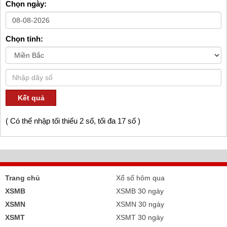
Chọn ngày:
Chọn tỉnh:
Kết quả
( Có thể nhập tối thiểu 2 số, tối đa 17 số )
Trang chủ
Xổ số hôm qua
XSMB
XSMB 30 ngày
XSMN
XSMN 30 ngày
XSMT
XSMT 30 ngày