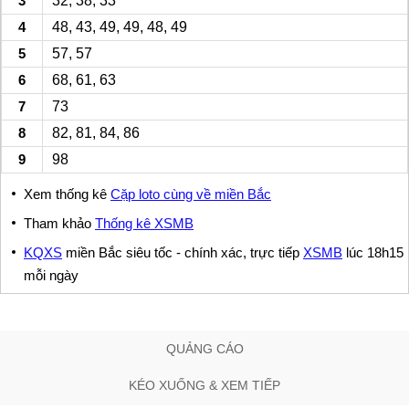
3
32, 38, 33
4
48, 43, 49, 49, 48, 49
5
57, 57
6
68, 61, 63
7
73
8
82, 81, 84, 86
9
98
Xem thống kê
Cặp loto cùng về miền Bắc
Tham khảo
Thống kê XSMB
KQXS
miền Bắc siêu tốc - chính xác, trực tiếp
XSMB
lúc 18h15
mỗi ngày
QUẢNG CÁO
KÉO XUỐNG & XEM TIẾP