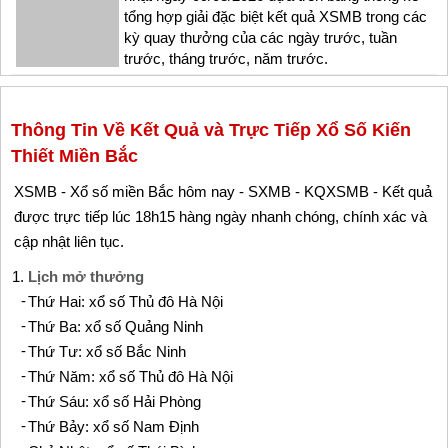
tổng hợp giải đặc biệt kết quả XSMB trong các
kỳ quay thưởng của các ngày trước, tuần
trước, tháng trước, năm trước.
Thông Tin Về Kết Quả và Trực Tiếp Xổ Số Kiến
Thiết Miền Bắc
XSMB - Xổ số miền Bắc hôm nay - SXMB - KQXSMB - Kết quả
được trực tiếp lúc 18h15 hàng ngày nhanh chóng, chính xác và
cập nhật liên tục.
Lịch mở thưởng
Thứ Hai: xổ số Thủ đô Hà Nội
Thứ Ba: xổ số Quảng Ninh
Thứ Tư: xổ số Bắc Ninh
Thứ Năm: xổ số Thủ đô Hà Nội
Thứ Sáu: xổ số Hải Phòng
Thứ Bảy: xổ số Nam Định