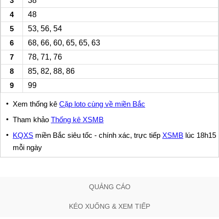
3
38
4
48
5
53, 56, 54
6
68, 66, 60, 65, 65, 63
7
78, 71, 76
8
85, 82, 88, 86
9
99
Xem thống kê
Cặp loto cùng về miền Bắc
Tham khảo
Thống kê XSMB
KQXS
miền Bắc siêu tốc - chính xác, trực tiếp
XSMB
lúc 18h15
mỗi ngày
QUẢNG CÁO
KÉO XUỐNG & XEM TIẾP