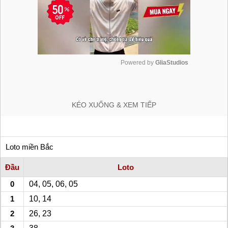
Powered by 
GliaStudios
Mute
KÉO XUỐNG & XEM TIẾP
Loto miền Bắc
Đầu
Loto
0
04, 05, 06, 05
1
10, 14
2
26, 23